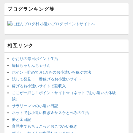
ブログランキング等
相互リンク
かおりの毎日ポイント生活
毎日ちゃりんちゃりん
ポイント貯めて月1万円のお小遣いを稼ぐ方法
試して発見！一番稼げるお小遣いサイト
稼げるお小遣いサイトで副収入
ここが一押し！ポイントサイト☆（ネットでお小遣いの体験
談）
サラリーマンの小遣い日記
ネットでお小遣い稼ぎ＆サスケとぺろの生活
夢と金日記
育児中でもちょこっとおこづかい稼ぎ