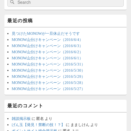
検
検
ド
索:
索
バ
ー
ウ
最近の投稿
ィ
ジ
ェ
見つけたMONOWが一旦休止だそうです
ッ
MONOW山分けキャンペーン（2016/6/4）
ト
MONOW山分けキャンペーン（2016/6/3）
エ
MONOW山分けキャンペーン（2016/6/2）
リ
MONOW山分けキャンペーン（2016/6/1）
ア
MONOW山分けキャンペーン（2016/5/31）
MONOW山分けキャンペーン（2016/5/30）
MONOW山分けキャンペーン（2016/5/29）
MONOW山分けキャンペーン（2016/5/28）
MONOW山分けキャンペーン（2016/5/27）
最近のコメント
雑談掲示板
に
匿名
より
げん玉【発見！禁断の技！？】
に
まましけん
より
ポイントサイト総合掲示板
に
匿名
より