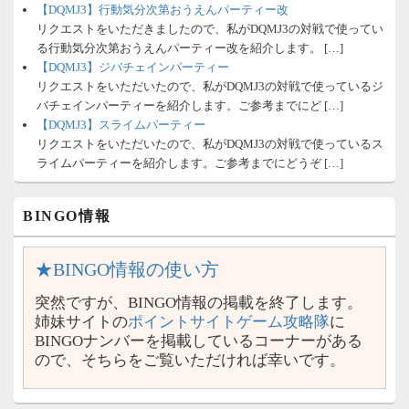
【DQMJ3】行動気分次第おうえんパーティー改
リクエストをいただきましたので、私がDQMJ3の対戦で使ってい
る行動気分次第おうえんパーティー改を紹介します。 […]
【DQMJ3】ジバチェインパーティー
リクエストをいただいたので、私がDQMJ3の対戦で使っているジ
バチェインパーティーを紹介します。ご参考までにど […]
【DQMJ3】スライムパーティー
リクエストをいただいたので、私がDQMJ3の対戦で使っているス
ライムパーティーを紹介します。ご参考までにどうぞ […]
BINGO情報
★BINGO情報の使い方
突然ですが、BINGO情報の掲載を終了します。
姉妹サイトの
ポイントサイトゲーム攻略隊
に
BINGOナンバーを掲載しているコーナーがある
ので、そちらをご覧いただければ幸いです。