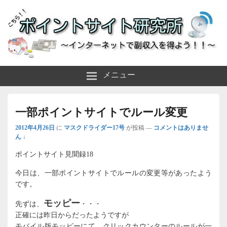
～インターネットで副収入を得よう！！～
ポイントサイト研究所
メニュー
一部ポイントサイトでルール変更
2012年4月26日
に
マスクドライダー17号
が投稿
—
コメントはありませ
ん ↓
ポイントサイト見聞録18
今日は、一部ポイントサイトでルールの変更等があったよう
です。
モッピー
先ずは、
・・・
正確には昨日からだったようですが
モバイル版モッピーにて、クリックカウンターのルールが一