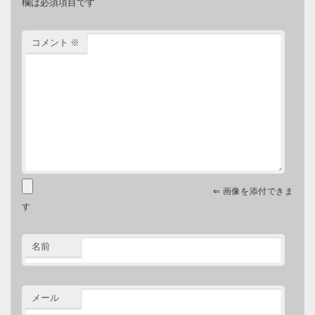
欄は必須項目です
コメント
※
⇐ 画像を添付できま
す
名前
メール