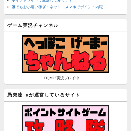
ポイントサイトで生活してみます？
誰でもお小遣い稼ぎ！ネット・スマホでポイント内職
ネットで簡単にお小遣い稼ぎ☆安心・安全・リスクなし☆
沈黙は金なり
ゲーム実況チャンネル
ポイントがお金に！？-空いた時間でちょい稼ぎ-
在宅deお小遣い！～小銭だって集めれば諭吉になる～
ネット収入攻略ナビ
ポイントサイトは安全？危険？お小遣い稼ぎサイトの使い方ガ
イド
DQMJ3実況プレイ中！！
愚弟達+αが運営しているサイト