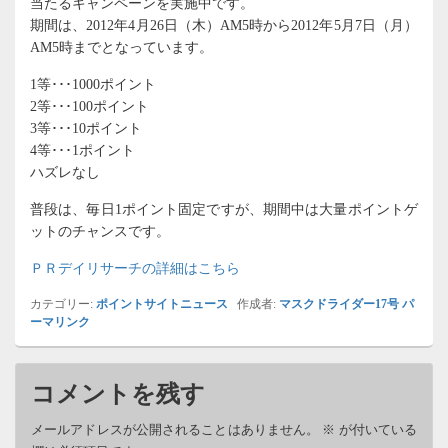
当たるキャンペーンを実施中です。
期間は、2012年4月26日（木）AM5時から2012年5月7日（月）
AM5時までとなっています。
1等･･･1000ポイント
2等･･･100ポイント
3等･･･10ポイント
4等･･･1ポイント
ハズレなし
普段は、毎日1ポイント固定ですが、期間中は大量ポイントゲ
ットのチャンスです。
ＰＲデイリサーチの詳細はこちら
カテゴリー:
ポイントサイトニュース
作成者:
マスクドライダー17号
パ
ーマリンク
コメントを残す
メールアドレスが公開されることはありません。
※
が付いている