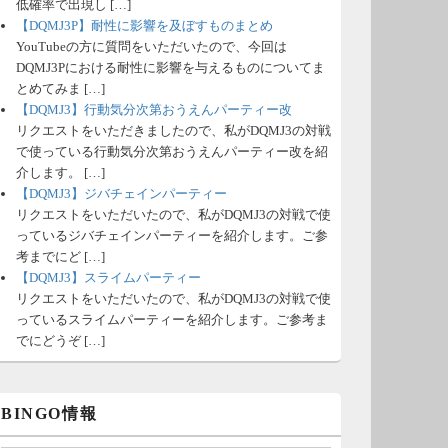
低確率で出現し […]
【DQMJ3P】耐性に影響を及ぼすものまとめ
YouTubeの方に質問をいただいたので、今回は
DQMJ3Pにおける耐性に影響を与えるものについてま
とめてみま […]
【DQMJ3】行動気分次第おうえんパーティー改
リクエストをいただきましたので、私がDQMJ3の対戦
で使っている行動気分次第おうえんパーティー改を紹
介します。 […]
【DQMJ3】ジバチェインパーティー
リクエストをいただいたので、私がDQMJ3の対戦で使
っているジバチェインパーティーを紹介します。ご参
考までにど […]
【DQMJ3】スライムパーティー
リクエストをいただいたので、私がDQMJ3の対戦で使
っているスライムパーティーを紹介します。ご参考ま
でにどうぞ […]
BINGO情報