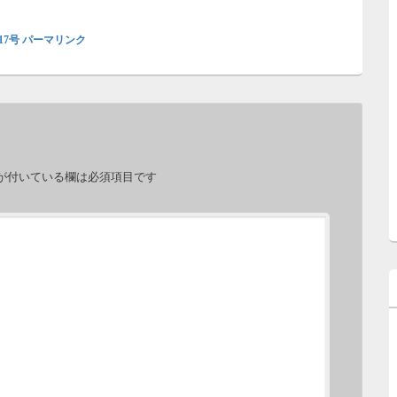
17号
パーマリンク
が付いている欄は必須項目です