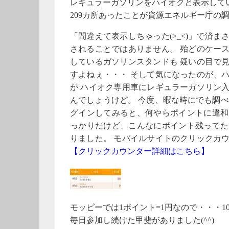
レギュラーガソリンをハイオクと表示して
209カ所あったことが資源エネルギー庁の
「間違えて表示しちゃった(>_<)」で済
されることではありません。 殆どのケー
しているガソリンスタンドも 疑いの目で
すよねぇ・・・ そして気になったのが、
が ハイオク専用車にレギュラーガソリン
んでしょうけど。 今度、暇な時にでも調べ
グインしてみると、何やらポイントに違和
っかりだけど、こんなにポイント残ってた
りました。 モバイルサイトのクリックカ
【クリックカウンター詳細はこちら】
モッピーでは1ポイント=1円なので・・・1
毎日参加し続けた甲斐がありました(^^)