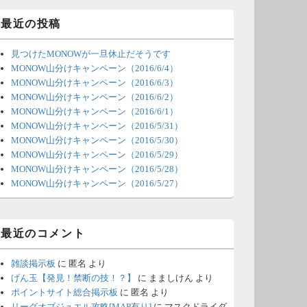
ィ
ジ
最近の投稿
ェ
ッ
見つけたMONOWが一旦休止だそうです
ト
エ
MONOW山分けキャンペーン（2016/6/4）
リ
MONOW山分けキャンペーン（2016/6/3）
ア
MONOW山分けキャンペーン（2016/6/2）
MONOW山分けキャンペーン（2016/6/1）
MONOW山分けキャンペーン（2016/5/31）
MONOW山分けキャンペーン（2016/5/30）
MONOW山分けキャンペーン（2016/5/29）
MONOW山分けキャンペーン（2016/5/28）
MONOW山分けキャンペーン（2016/5/27）
最近のコメント
雑談掲示板
に
匿名
より
げん玉【発見！禁断の技！？】
に
まましけん
より
ポイントサイト総合掲示板
に
匿名
より
リーグオブジュエル攻略[MAP有り]
に
マスクドライダ