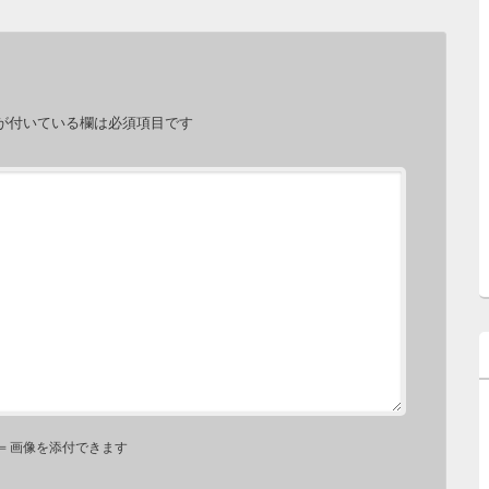
が付いている欄は必須項目です
⇐ 画像を添付できます