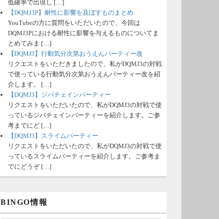
低確率で出現し […]
【DQMJ3P】耐性に影響を及ぼすものまとめ
YouTubeの方に質問をいただいたので、今回は
DQMJ3Pにおける耐性に影響を与えるものについてま
とめてみま […]
【DQMJ3】行動気分次第おうえんパーティー改
リクエストをいただきましたので、私がDQMJ3の対戦
で使っている行動気分次第おうえんパーティー改を紹
介します。 […]
【DQMJ3】ジバチェインパーティー
リクエストをいただいたので、私がDQMJ3の対戦で使
っているジバチェインパーティーを紹介します。ご参
考までにど […]
【DQMJ3】スライムパーティー
リクエストをいただいたので、私がDQMJ3の対戦で使
っているスライムパーティーを紹介します。ご参考ま
でにどうぞ […]
BINGO情報