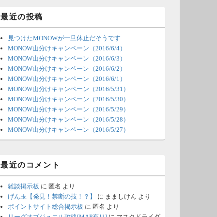
ィ
ジ
最近の投稿
ェ
ッ
見つけたMONOWが一旦休止だそうです
ト
エ
MONOW山分けキャンペーン（2016/6/4）
リ
MONOW山分けキャンペーン（2016/6/3）
ア
MONOW山分けキャンペーン（2016/6/2）
MONOW山分けキャンペーン（2016/6/1）
MONOW山分けキャンペーン（2016/5/31）
MONOW山分けキャンペーン（2016/5/30）
MONOW山分けキャンペーン（2016/5/29）
MONOW山分けキャンペーン（2016/5/28）
MONOW山分けキャンペーン（2016/5/27）
最近のコメント
雑談掲示板
に
匿名
より
げん玉【発見！禁断の技！？】
に
まましけん
より
ポイントサイト総合掲示板
に
匿名
より
リーグオブジュエル攻略[MAP有り]
に
マスクドライダ