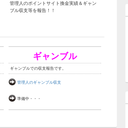
管理人のポイントサイト換金実績＆ギャン
ブル収支等を報告！！
ギャンブル
ギャンブルでの収支報告です。
管理人のギャンブル収支
準備中・・・