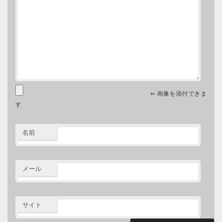
⇐ 画像を添付できま
す
名前
メール
サイト