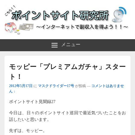
～インターネットで副収入を得よう！！～
ポイントサイト研究所
メニュー
モッピー「プレミアムガチャ」スター
ト！
2012年5月17日
に
マスクドライダー17号
が投稿
—
コメントはありませ
ん ↓
ポイントサイト見聞録27
今日は、日々のポイントサイト巡回で最近気づいたことをお
話したいと思います。
先ずは、モッピー。