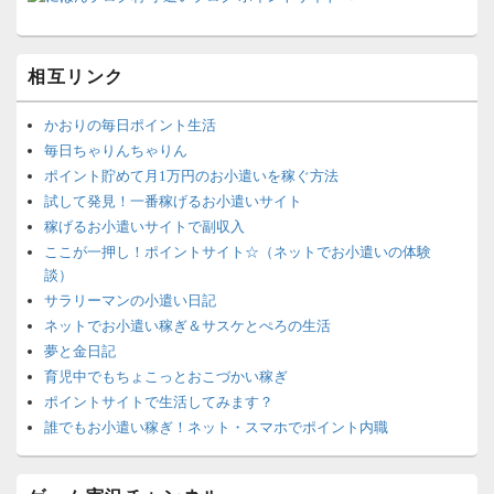
相互リンク
かおりの毎日ポイント生活
毎日ちゃりんちゃりん
ポイント貯めて月1万円のお小遣いを稼ぐ方法
試して発見！一番稼げるお小遣いサイト
稼げるお小遣いサイトで副収入
ここが一押し！ポイントサイト☆（ネットでお小遣いの体験
談）
サラリーマンの小遣い日記
ネットでお小遣い稼ぎ＆サスケとぺろの生活
夢と金日記
育児中でもちょこっとおこづかい稼ぎ
ポイントサイトで生活してみます？
誰でもお小遣い稼ぎ！ネット・スマホでポイント内職
ネットで簡単にお小遣い稼ぎ☆安心・安全・リスクなし☆
沈黙は金なり