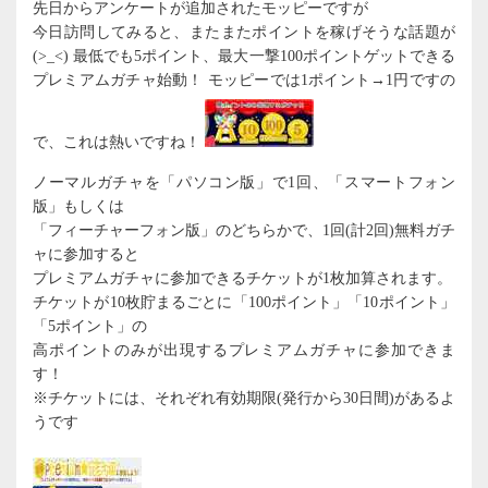
先日からアンケートが追加されたモッピーですが
今日訪問してみると、またまたポイントを稼げそうな話題が
(>_<) 最低でも5ポイント、最大一撃100ポイントゲットできる
プレミアムガチャ始動！ モッピーでは1ポイント→1円ですの
で、これは熱いですね！
ノーマルガチャを「パソコン版」で1回、「スマートフォン
版」もしくは
「フィーチャーフォン版」のどちらかで、1回(計2回)無料ガチ
ャに参加すると
プレミアムガチャに参加できるチケットが1枚加算されます。
チケットが10枚貯まるごとに「100ポイント」「10ポイント」
「5ポイント」の
高ポイントのみが出現するプレミアムガチャに参加できま
す！
※チケットには、それぞれ有効期限(発行から30日間)があるよ
うです