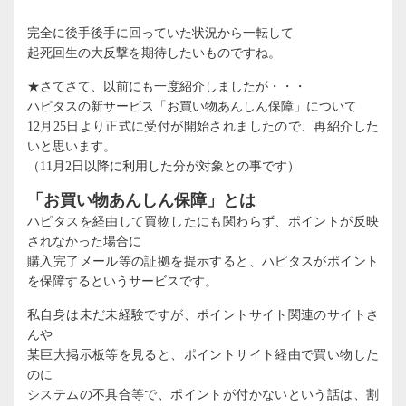
完全に後手後手に回っていた状況から一転して
起死回生の大反撃を期待したいものですね。
★さてさて、以前にも一度紹介しましたが・・・
ハピタスの新サービス「お買い物あんしん保障」について
12月25日より正式に受付が開始されましたので、再紹介した
いと思います。
（11月2日以降に利用した分が対象との事です）
「お買い物あんしん保障」とは
ハピタスを経由して買物したにも関わらず、ポイントが反映
されなかった場合に
購入完了メール等の証拠を提示すると、ハピタスがポイント
を保障するというサービスです。
私自身は未だ未経験ですが、ポイントサイト関連のサイトさ
んや
某巨大掲示板等を見ると、ポイントサイト経由で買い物した
のに
システムの不具合等で、ポイントが付かないという話は、割