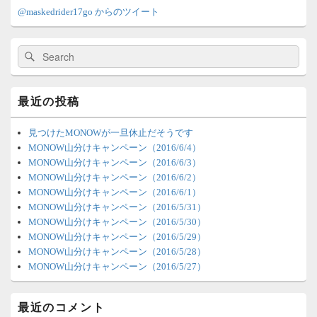
イ
@maskedrider17go からのツイート
ン
サ
イ
検
検
ド
索:
索
バ
ー
ウ
最近の投稿
ィ
ジ
ェ
見つけたMONOWが一旦休止だそうです
ッ
MONOW山分けキャンペーン（2016/6/4）
ト
MONOW山分けキャンペーン（2016/6/3）
エ
MONOW山分けキャンペーン（2016/6/2）
リ
MONOW山分けキャンペーン（2016/6/1）
ア
MONOW山分けキャンペーン（2016/5/31）
MONOW山分けキャンペーン（2016/5/30）
MONOW山分けキャンペーン（2016/5/29）
MONOW山分けキャンペーン（2016/5/28）
MONOW山分けキャンペーン（2016/5/27）
最近のコメント