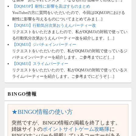
【DQMJ3P】耐性に影響を及ぼすものまとめ
YouTubeの方に質問をいただいたので、今回はDQMJ3Pにおける
耐性に影響を与えるものについてまとめてみま […]
【DQMJ3】行動気分次第おうえんパーティー改
リクエストをいただきましたので、私がDQMJ3の対戦で使ってい
る行動気分次第おうえんパーティー改を紹介します。 […]
【DQMJ3】ジバチェインパーティー
リクエストをいただいたので、私がDQMJ3の対戦で使っているジ
バチェインパーティーを紹介します。ご参考までにど […]
【DQMJ3】スライムパーティー
リクエストをいただいたので、私がDQMJ3の対戦で使っているス
ライムパーティーを紹介します。ご参考までにどうぞ […]
BINGO情報
★BINGO情報の使い方
突然ですが、BINGO情報の掲載を終了します。
姉妹サイトの
ポイントサイトゲーム攻略隊
に
BINGOナンバーを掲載しているコーナーがある