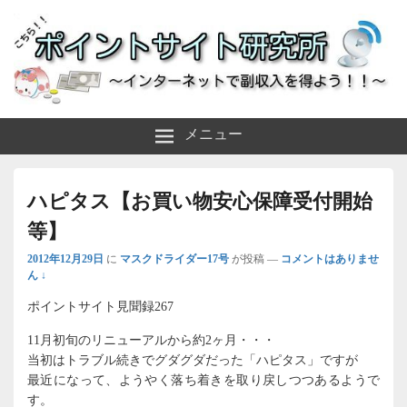
～インターネットで副収入を得よう！！～
ポイントサイト研究所
メニュー
ハピタス【お買い物安心保障受付開始
等】
2012年12月29日
に
マスクドライダー17号
が投稿
—
コメントはありませ
ん ↓
ポイントサイト見聞録267
11月初旬のリニューアルから約2ヶ月・・・
当初はトラブル続きでグダグダだった「ハピタス」ですが
最近になって、ようやく落ち着きを取り戻しつつあるようで
す。