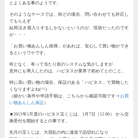
とよくある事のようです。
そのようなケースでは、殆どの場合、問い合わせても対応し
てもらえず
結局泣き寝入りするしかないというのが、現状だったのです
が・・・
「お買い物あんしん保障」があれば、安心して買い物ができ
るというワケです。
何となく、有って当たり前のシステムな気がしますが
意外にも導入したのは、ハピタスが業界で初めてとのこと。
特に高い買い物の場合、保証のある「ハピタス」で買物した
くなりますよね(^^)
（細かい条件や申請手順は、こちらから確認可能です⇒
お買
い物あんしん保証
）
★2013年1月度のハピタス宝くじは、1月7日（12:00） から交
換受付を開始するとの事です。
先月の宝くじは、大混乱の内に速攻で品切れになり