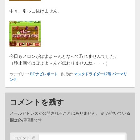
中々、引っこ抜けません。
今日もメロンがぽよよ～んとなって取れませんでした。
（静止画ではぽよよ～んが伝わりませんね・・・）
カテゴリー:
ECナビレポート
作成者:
マスクドライダー17号
パーマリ
ンク
コメントを残す
メールアドレスが公開されることはありません。
※
が付いている
欄は必須項目です
コメント
※