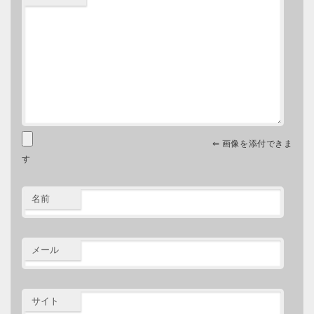
⇐ 画像を添付できま
す
名前
メール
サイト