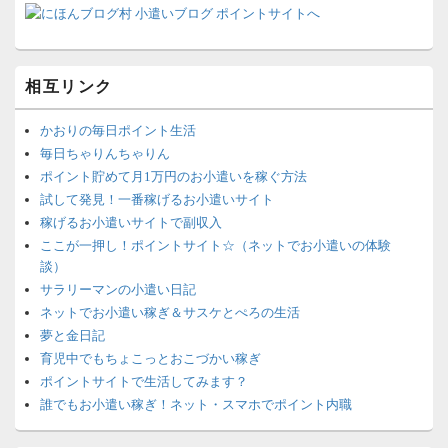
相互リンク
かおりの毎日ポイント生活
毎日ちゃりんちゃりん
ポイント貯めて月1万円のお小遣いを稼ぐ方法
試して発見！一番稼げるお小遣いサイト
稼げるお小遣いサイトで副収入
ここが一押し！ポイントサイト☆（ネットでお小遣いの体験
談）
サラリーマンの小遣い日記
ネットでお小遣い稼ぎ＆サスケとぺろの生活
夢と金日記
育児中でもちょこっとおこづかい稼ぎ
ポイントサイトで生活してみます？
誰でもお小遣い稼ぎ！ネット・スマホでポイント内職
ネットで簡単にお小遣い稼ぎ☆安心・安全・リスクなし☆