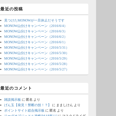
ィ
ジ
最近の投稿
ェ
ッ
見つけたMONOWが一旦休止だそうです
ト
エ
MONOW山分けキャンペーン（2016/6/4）
リ
MONOW山分けキャンペーン（2016/6/3）
ア
MONOW山分けキャンペーン（2016/6/2）
MONOW山分けキャンペーン（2016/6/1）
MONOW山分けキャンペーン（2016/5/31）
MONOW山分けキャンペーン（2016/5/30）
MONOW山分けキャンペーン（2016/5/29）
MONOW山分けキャンペーン（2016/5/28）
MONOW山分けキャンペーン（2016/5/27）
最近のコメント
雑談掲示板
に
匿名
より
げん玉【発見！禁断の技！？】
に
まましけん
より
ポイントサイト総合掲示板
に
匿名
より
リーグオブジュエル攻略[MAP有り]
に
マスクドライダ