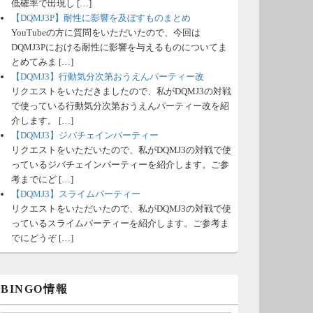
低確率で出現し […]
【DQMJ3P】耐性に影響を及ぼすものまとめ
YouTubeの方に質問をいただいたので、今回は
DQMJ3Pにおける耐性に影響を与えるものについてま
とめてみま […]
【DQMJ3】行動気分次第おうえんパーティー改
リクエストをいただきましたので、私がDQMJ3の対戦
で使っている行動気分次第おうえんパーティー改を紹
介します。 […]
【DQMJ3】ジバチェインパーティー
リクエストをいただいたので、私がDQMJ3の対戦で使
っているジバチェインパーティーを紹介します。ご参
考までにど […]
【DQMJ3】スライムパーティー
リクエストをいただいたので、私がDQMJ3の対戦で使
っているスライムパーティーを紹介します。ご参考ま
でにどうぞ […]
BINGO情報