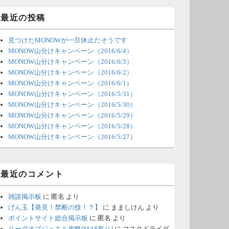
ィ
ジ
最近の投稿
ェ
ッ
見つけたMONOWが一旦休止だそうです
ト
エ
MONOW山分けキャンペーン（2016/6/4）
リ
MONOW山分けキャンペーン（2016/6/3）
ア
MONOW山分けキャンペーン（2016/6/2）
MONOW山分けキャンペーン（2016/6/1）
MONOW山分けキャンペーン（2016/5/31）
MONOW山分けキャンペーン（2016/5/30）
MONOW山分けキャンペーン（2016/5/29）
MONOW山分けキャンペーン（2016/5/28）
MONOW山分けキャンペーン（2016/5/27）
最近のコメント
雑談掲示板
に
匿名
より
げん玉【発見！禁断の技！？】
に
まましけん
より
ポイントサイト総合掲示板
に
匿名
より
リーグオブジュエル攻略[MAP有り]
に
マスクドライダ