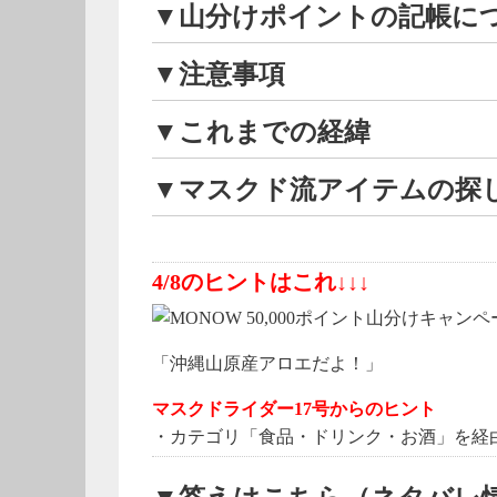
▼山分けポイントの記帳に
▼注意事項
▼これまでの経緯
▼マスクド流アイテムの探
4/8のヒントはこれ↓↓↓
「沖縄山原産アロエだよ！」
マスクドライダー17号からのヒント
・カテゴリ「食品・ドリンク・お酒」を経