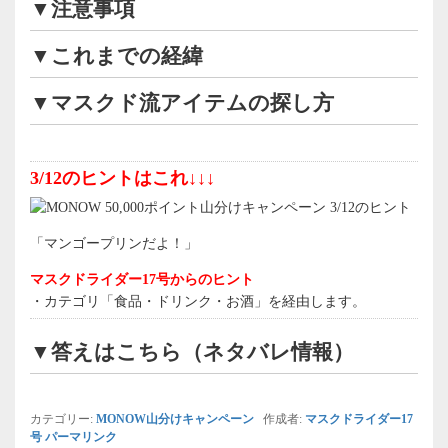
▼注意事項
▼これまでの経緯
▼マスクド流アイテムの探し方
3/12のヒントはこれ↓↓↓
「マンゴープリンだよ！」
マスクドライダー17号からのヒント
・カテゴリ「食品・ドリンク・お酒」を経由します。
▼答えはこちら（ネタバレ情報）
カテゴリー:
MONOW山分けキャンペーン
作成者:
マスクドライダー17
号
パーマリンク