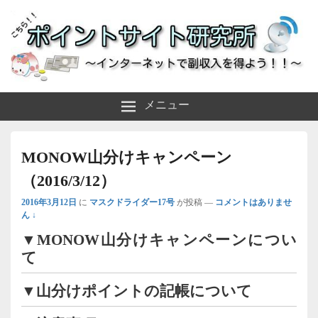
～インターネットで副収入を得よう！！～
ポイントサイト研究所
メニュー
MONOW山分けキャンペーン
（2016/3/12）
2016年3月12日
に
マスクドライダー17号
が投稿
—
コメントはありませ
ん ↓
▼MONOW山分けキャンペーンについ
て
▼山分けポイントの記帳について