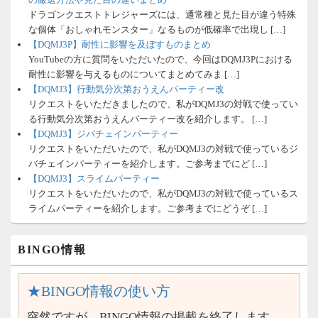
ドラゴンクエストトレジャーズには、通常種と見た目が違う特殊
な個体「おしゃれモンスター」なるものが低確率で出現し […]
【DQMJ3P】耐性に影響を及ぼすものまとめ
YouTubeの方に質問をいただいたので、今回はDQMJ3Pにおける
耐性に影響を与えるものについてまとめてみま […]
【DQMJ3】行動気分次第おうえんパーティー改
リクエストをいただきましたので、私がDQMJ3の対戦で使ってい
る行動気分次第おうえんパーティー改を紹介します。 […]
【DQMJ3】ジバチェインパーティー
リクエストをいただいたので、私がDQMJ3の対戦で使っているジ
バチェインパーティーを紹介します。ご参考までにど […]
【DQMJ3】スライムパーティー
リクエストをいただいたので、私がDQMJ3の対戦で使っているス
ライムパーティーを紹介します。ご参考までにどうぞ […]
BINGO情報
★BINGO情報の使い方
突然ですが、BINGO情報の掲載を終了します。