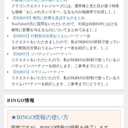
ドラゴンクエストトレジャーズには、通常種と見た目が違う特殊
な個体「おしゃれモンスター」なるものが低確率で出現し […]
【DQMJ3P】耐性に影響を及ぼすものまとめ
YouTubeの方に質問をいただいたので、今回はDQMJ3Pにおける
耐性に影響を与えるものについてまとめてみま […]
【DQMJ3】行動気分次第おうえんパーティー改
リクエストをいただきましたので、私がDQMJ3の対戦で使ってい
る行動気分次第おうえんパーティー改を紹介します。 […]
【DQMJ3】ジバチェインパーティー
リクエストをいただいたので、私がDQMJ3の対戦で使っているジ
バチェインパーティーを紹介します。ご参考までにど […]
【DQMJ3】スライムパーティー
リクエストをいただいたので、私がDQMJ3の対戦で使っているス
ライムパーティーを紹介します。ご参考までにどうぞ […]
BINGO情報
★BINGO情報の使い方
突然ですが、BINGO情報の掲載を終了します。