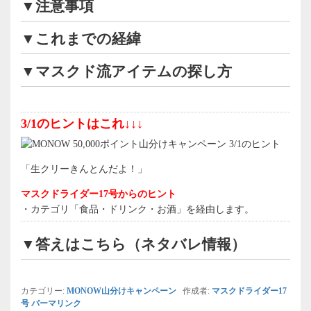
▼注意事項
▼これまでの経緯
▼マスクド流アイテムの探し方
3/1のヒントはこれ↓↓↓
「生クリーきんとんだよ！」
マスクドライダー17号からのヒント
・カテゴリ「食品・ドリンク・お酒」を経由します。
▼答えはこちら（ネタバレ情報）
カテゴリー:
MONOW山分けキャンペーン
作成者:
マスクドライダー17
号
パーマリンク