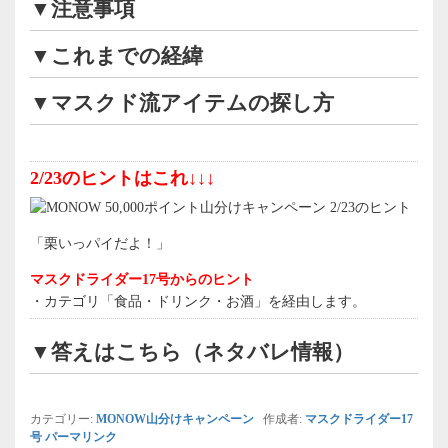
▼注意事項
▼これまでの経緯
▼マスクド流アイテムの探し方
2/23のヒントはこれ↓↓↓
「栗いっパイだよ！」
マスクドライダー17号からのヒント
・カテゴリ「食品・ドリンク・お酒」を経由します。
▼答えはこちら（ネタバレ情報）
カテゴリー:
MONOW山分けキャンペーン
作成者:
マスクドライダー17
号
パーマリンク