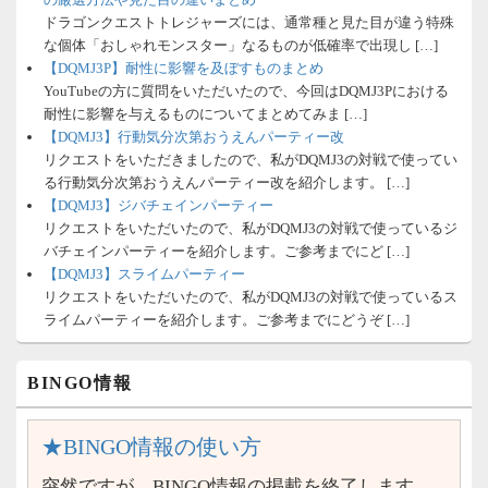
ドラゴンクエストトレジャーズには、通常種と見た目が違う特殊
な個体「おしゃれモンスター」なるものが低確率で出現し […]
【DQMJ3P】耐性に影響を及ぼすものまとめ
YouTubeの方に質問をいただいたので、今回はDQMJ3Pにおける
耐性に影響を与えるものについてまとめてみま […]
【DQMJ3】行動気分次第おうえんパーティー改
リクエストをいただきましたので、私がDQMJ3の対戦で使ってい
る行動気分次第おうえんパーティー改を紹介します。 […]
【DQMJ3】ジバチェインパーティー
リクエストをいただいたので、私がDQMJ3の対戦で使っているジ
バチェインパーティーを紹介します。ご参考までにど […]
【DQMJ3】スライムパーティー
リクエストをいただいたので、私がDQMJ3の対戦で使っているス
ライムパーティーを紹介します。ご参考までにどうぞ […]
BINGO情報
★BINGO情報の使い方
突然ですが、BINGO情報の掲載を終了します。