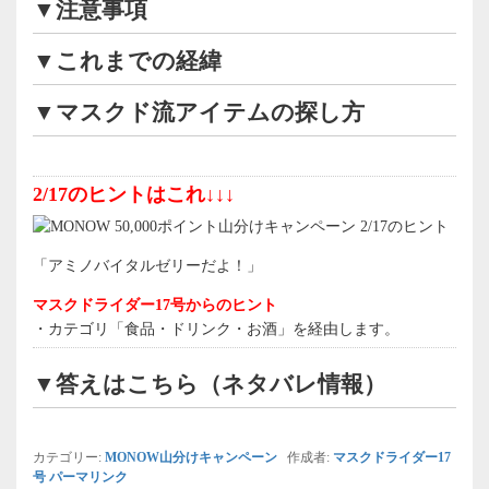
▼注意事項
▼これまでの経緯
▼マスクド流アイテムの探し方
2/17のヒントはこれ↓↓↓
「アミノバイタルゼリーだよ！」
マスクドライダー17号からのヒント
・カテゴリ「食品・ドリンク・お酒」を経由します。
▼答えはこちら（ネタバレ情報）
カテゴリー:
MONOW山分けキャンペーン
作成者:
マスクドライダー17
号
パーマリンク