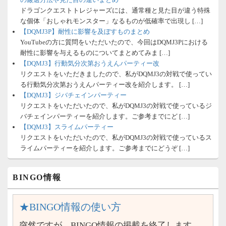
ドラゴンクエストトレジャーズには、通常種と見た目が違う特殊
な個体「おしゃれモンスター」なるものが低確率で出現し […]
【DQMJ3P】耐性に影響を及ぼすものまとめ
YouTubeの方に質問をいただいたので、今回はDQMJ3Pにおける
耐性に影響を与えるものについてまとめてみま […]
【DQMJ3】行動気分次第おうえんパーティー改
リクエストをいただきましたので、私がDQMJ3の対戦で使ってい
る行動気分次第おうえんパーティー改を紹介します。 […]
【DQMJ3】ジバチェインパーティー
リクエストをいただいたので、私がDQMJ3の対戦で使っているジ
バチェインパーティーを紹介します。ご参考までにど […]
【DQMJ3】スライムパーティー
リクエストをいただいたので、私がDQMJ3の対戦で使っているス
ライムパーティーを紹介します。ご参考までにどうぞ […]
BINGO情報
★BINGO情報の使い方
突然ですが、BINGO情報の掲載を終了します。