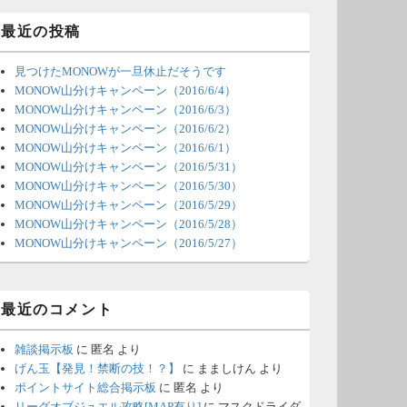
ィ
ジ
最近の投稿
ェ
ッ
見つけたMONOWが一旦休止だそうです
ト
エ
MONOW山分けキャンペーン（2016/6/4）
リ
MONOW山分けキャンペーン（2016/6/3）
ア
MONOW山分けキャンペーン（2016/6/2）
MONOW山分けキャンペーン（2016/6/1）
MONOW山分けキャンペーン（2016/5/31）
MONOW山分けキャンペーン（2016/5/30）
MONOW山分けキャンペーン（2016/5/29）
MONOW山分けキャンペーン（2016/5/28）
MONOW山分けキャンペーン（2016/5/27）
最近のコメント
雑談掲示板
に
匿名
より
げん玉【発見！禁断の技！？】
に
まましけん
より
ポイントサイト総合掲示板
に
匿名
より
リーグオブジュエル攻略[MAP有り]
に
マスクドライダ