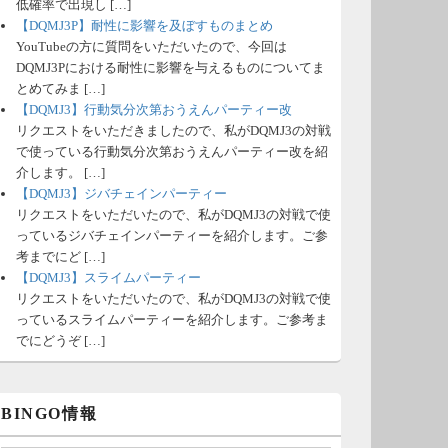
低確率で出現し […]
【DQMJ3P】耐性に影響を及ぼすものまとめ
YouTubeの方に質問をいただいたので、今回は
DQMJ3Pにおける耐性に影響を与えるものについてま
とめてみま […]
【DQMJ3】行動気分次第おうえんパーティー改
リクエストをいただきましたので、私がDQMJ3の対戦
で使っている行動気分次第おうえんパーティー改を紹
介します。 […]
【DQMJ3】ジバチェインパーティー
リクエストをいただいたので、私がDQMJ3の対戦で使
っているジバチェインパーティーを紹介します。ご参
考までにど […]
【DQMJ3】スライムパーティー
リクエストをいただいたので、私がDQMJ3の対戦で使
っているスライムパーティーを紹介します。ご参考ま
でにどうぞ […]
BINGO情報