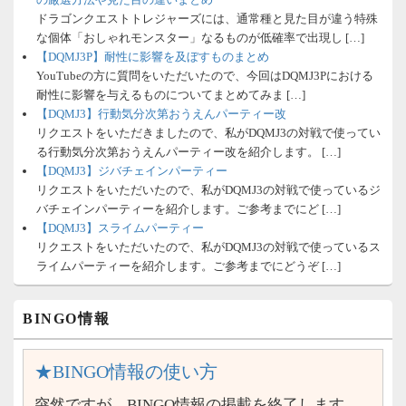
ドラゴンクエストトレジャーズには、通常種と見た目が違う特殊
な個体「おしゃれモンスター」なるものが低確率で出現し […]
【DQMJ3P】耐性に影響を及ぼすものまとめ
YouTubeの方に質問をいただいたので、今回はDQMJ3Pにおける
耐性に影響を与えるものについてまとめてみま […]
【DQMJ3】行動気分次第おうえんパーティー改
リクエストをいただきましたので、私がDQMJ3の対戦で使ってい
る行動気分次第おうえんパーティー改を紹介します。 […]
【DQMJ3】ジバチェインパーティー
リクエストをいただいたので、私がDQMJ3の対戦で使っているジ
バチェインパーティーを紹介します。ご参考までにど […]
【DQMJ3】スライムパーティー
リクエストをいただいたので、私がDQMJ3の対戦で使っているス
ライムパーティーを紹介します。ご参考までにどうぞ […]
BINGO情報
★BINGO情報の使い方
突然ですが、BINGO情報の掲載を終了します。