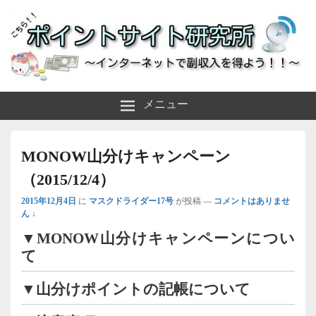
～インターネットで副収入を得よう！！～
ポイントサイト研究所
メニュー
MONOW山分けキャンペーン
（2015/12/4）
2015年12月4日
に
マスクドライダー17号
が投稿
—
コメントはありませ
ん ↓
▼MONOW山分けキャンペーンについ
て
▼山分けポイントの記帳について