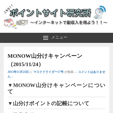
～インターネットで副収入を得よう！！～
ポイントサイト研究所
メニュー
MONOW山分けキャンペーン
（2015/11/24）
2015年11月24日
に
マスクドライダー17号
が投稿
—
コメントはありませ
ん ↓
▼MONOW山分けキャンペーンについ
て
▼山分けポイントの記帳について