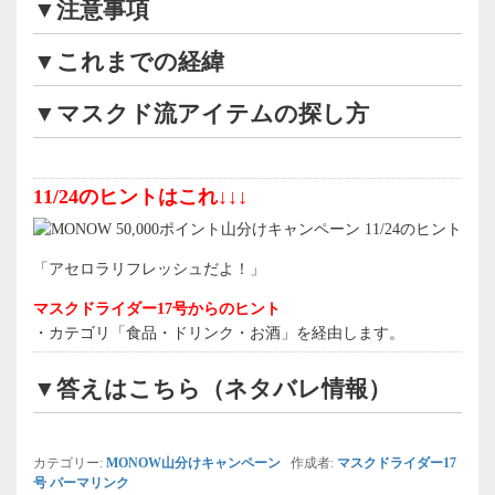
▼注意事項
▼これまでの経緯
▼マスクド流アイテムの探し方
11/24のヒントはこれ↓↓↓
「アセロラリフレッシュだよ！」
マスクドライダー17号からのヒント
・カテゴリ「食品・ドリンク・お酒」を経由します。
▼答えはこちら（ネタバレ情報）
カテゴリー:
MONOW山分けキャンペーン
作成者:
マスクドライダー17
号
パーマリンク