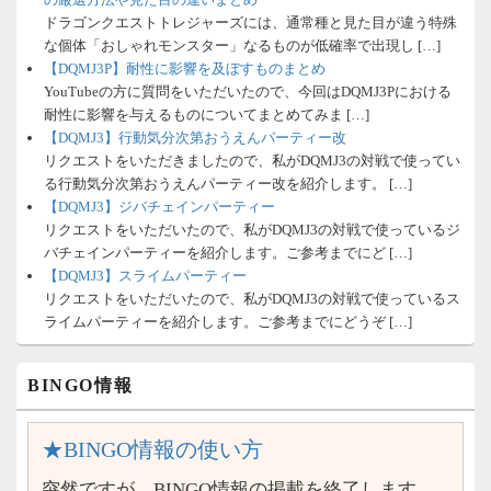
ドラゴンクエストトレジャーズには、通常種と見た目が違う特殊
な個体「おしゃれモンスター」なるものが低確率で出現し […]
【DQMJ3P】耐性に影響を及ぼすものまとめ
YouTubeの方に質問をいただいたので、今回はDQMJ3Pにおける
耐性に影響を与えるものについてまとめてみま […]
【DQMJ3】行動気分次第おうえんパーティー改
リクエストをいただきましたので、私がDQMJ3の対戦で使ってい
る行動気分次第おうえんパーティー改を紹介します。 […]
【DQMJ3】ジバチェインパーティー
リクエストをいただいたので、私がDQMJ3の対戦で使っているジ
バチェインパーティーを紹介します。ご参考までにど […]
【DQMJ3】スライムパーティー
リクエストをいただいたので、私がDQMJ3の対戦で使っているス
ライムパーティーを紹介します。ご参考までにどうぞ […]
BINGO情報
★BINGO情報の使い方
突然ですが、BINGO情報の掲載を終了します。