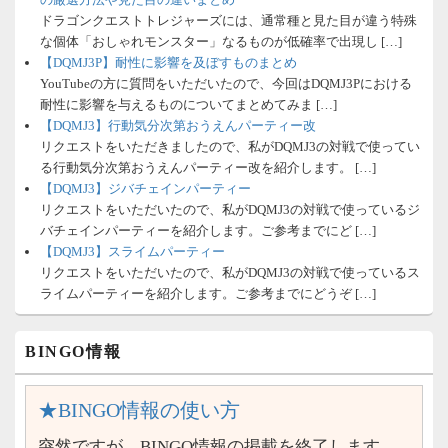
ドラゴンクエストトレジャーズには、通常種と見た目が違う特殊
な個体「おしゃれモンスター」なるものが低確率で出現し […]
【DQMJ3P】耐性に影響を及ぼすものまとめ
YouTubeの方に質問をいただいたので、今回はDQMJ3Pにおける
耐性に影響を与えるものについてまとめてみま […]
【DQMJ3】行動気分次第おうえんパーティー改
リクエストをいただきましたので、私がDQMJ3の対戦で使ってい
る行動気分次第おうえんパーティー改を紹介します。 […]
【DQMJ3】ジバチェインパーティー
リクエストをいただいたので、私がDQMJ3の対戦で使っているジ
バチェインパーティーを紹介します。ご参考までにど […]
【DQMJ3】スライムパーティー
リクエストをいただいたので、私がDQMJ3の対戦で使っているス
ライムパーティーを紹介します。ご参考までにどうぞ […]
BINGO情報
★BINGO情報の使い方
突然ですが、BINGO情報の掲載を終了します。