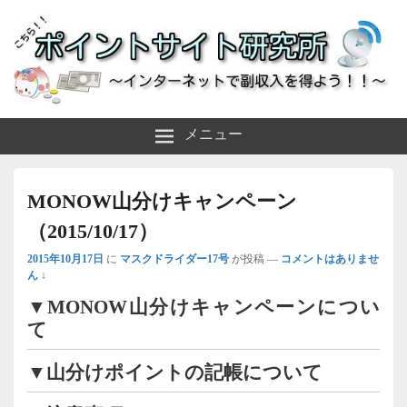
～インターネットで副収入を得よう！！～
ポイントサイト研究所
メニュー
MONOW山分けキャンペーン
（2015/10/17）
2015年10月17日
に
マスクドライダー17号
が投稿
—
コメントはありませ
ん ↓
▼MONOW山分けキャンペーンについ
て
▼山分けポイントの記帳について