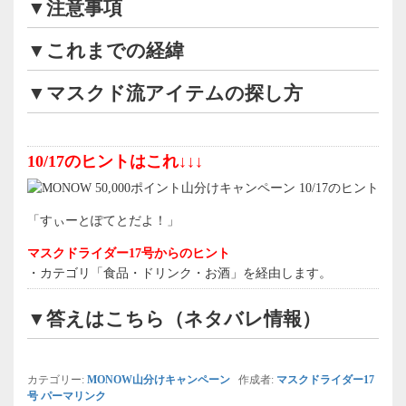
▼注意事項
▼これまでの経緯
▼マスクド流アイテムの探し方
10/17のヒントはこれ↓↓↓
「すぃーとぽてとだよ！」
マスクドライダー17号からのヒント
・カテゴリ「食品・ドリンク・お酒」を経由します。
▼答えはこちら（ネタバレ情報）
カテゴリー:
MONOW山分けキャンペーン
作成者:
マスクドライダー17
号
パーマリンク