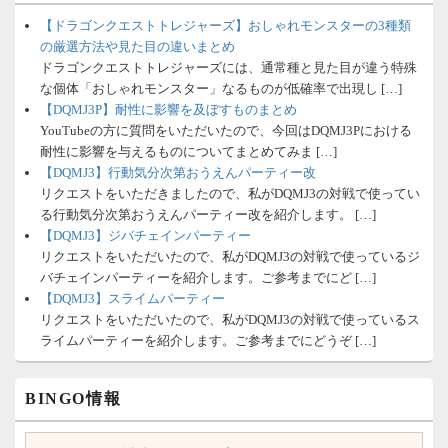
【ドラゴンクエストトレジャーズ】おしゃれモンスターの3種類
の厳選方法や見た目の違いまとめ
ドラゴンクエストトレジャーズには、通常種と見た目が違う特殊
な個体「おしゃれモンスター」なるものが低確率で出現し […]
【DQMJ3P】耐性に影響を及ぼすものまとめ
YouTubeの方に質問をいただいたので、今回はDQMJ3Pにおける
耐性に影響を与えるものについてまとめてみま […]
【DQMJ3】行動気分次第おうえんパーティー改
リクエストをいただきましたので、私がDQMJ3の対戦で使ってい
る行動気分次第おうえんパーティー改を紹介します。 […]
【DQMJ3】ジバチェインパーティー
リクエストをいただいたので、私がDQMJ3の対戦で使っているジ
バチェインパーティーを紹介します。ご参考までにど […]
【DQMJ3】スライムパーティー
リクエストをいただいたので、私がDQMJ3の対戦で使っているス
ライムパーティーを紹介します。ご参考までにどうぞ […]
BINGO情報