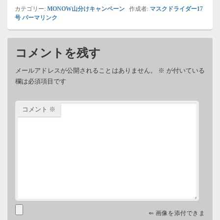
カテゴリー:
MONOW山分けキャンペーン
作成者:
マスクドライダー17
号
パーマリンク
コメントを残す
メールアドレスが公開されることはありません。
※
が付いている
欄は必須項目です
コメント
※
⇐ 画像を添付できま