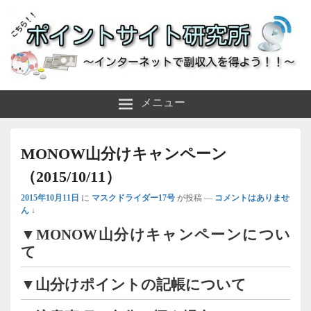
～インターネットで副収入を得よう！！～
ポイントサイト研究所
メニュー
MONOW山分けキャンペーン
（2015/10/11）
2015年10月11日
に
マスクドライダー17号
が投稿
—
コメントはありませ
ん ↓
▼MONOW山分けキャンペーンについ
て
▼山分けポイントの記帳について