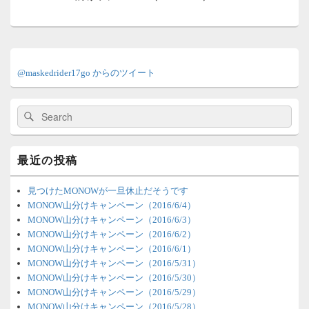
ョ
投
ン
稿:
メ
イ
@maskedrider17go からのツイート
ン
サ
イ
検
検
ド
索:
索
バ
ー
ウ
最近の投稿
ィ
ジ
ェ
見つけたMONOWが一旦休止だそうです
ッ
MONOW山分けキャンペーン（2016/6/4）
ト
MONOW山分けキャンペーン（2016/6/3）
エ
MONOW山分けキャンペーン（2016/6/2）
リ
MONOW山分けキャンペーン（2016/6/1）
ア
MONOW山分けキャンペーン（2016/5/31）
MONOW山分けキャンペーン（2016/5/30）
MONOW山分けキャンペーン（2016/5/29）
MONOW山分けキャンペーン（2016/5/28）