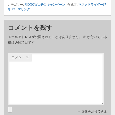
カテゴリー:
MONOW山分けキャンペーン
作成者:
マスクドライダー17
号
パーマリンク
コメントを残す
メールアドレスが公開されることはありません。
※
が付いている
欄は必須項目です
コメント
※
⇐ 画像を添付できま