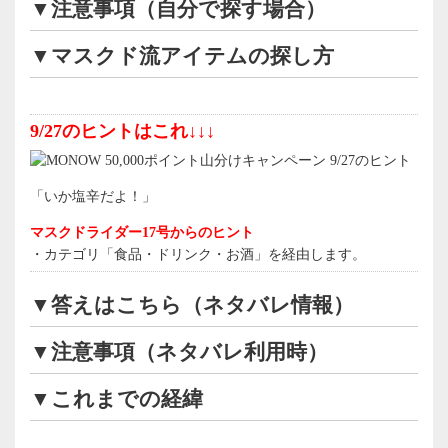
▼注意事項（自分で探す場合）
▼マスクド流アイテムの探し方
9/27のヒントはこれ↓↓↓
「いか塩辛だよ！」
マスクドライダー17号からのヒント
・カテゴリ「食品・ドリンク・お酒」を経由します。
▼答えはこちら（ネタバレ情報）
▼注意事項（ネタバレ利用時）
▼これまでの経緯