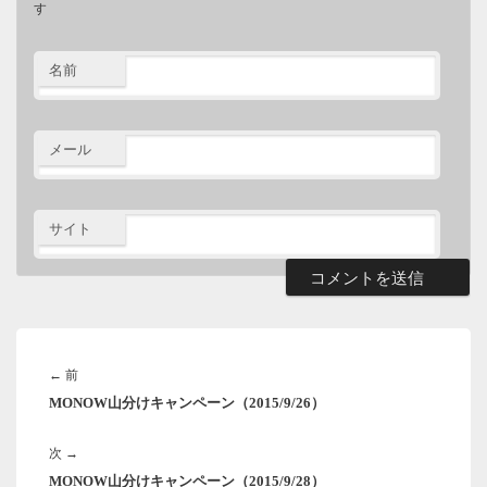
す
名前
メール
サイト
投
稿
前
←
前
ナ
MONOW山分けキャンペーン（2015/9/26）
の
ビ
ゲ
投
ー
次
次
→
稿:
シ
MONOW山分けキャンペーン（2015/9/28）
の