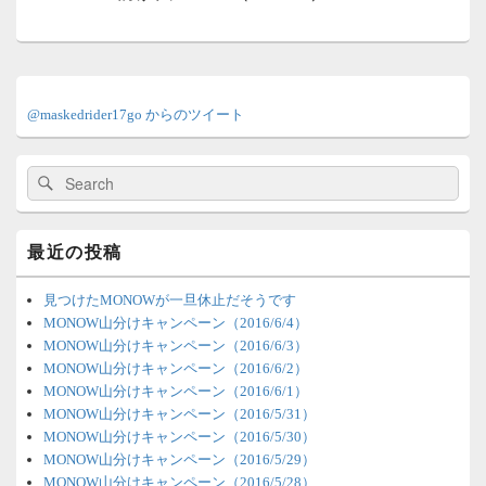
ョ
投
ン
稿:
メ
イ
@maskedrider17go からのツイート
ン
サ
イ
検
検
ド
索:
索
バ
ー
ウ
最近の投稿
ィ
ジ
ェ
見つけたMONOWが一旦休止だそうです
ッ
MONOW山分けキャンペーン（2016/6/4）
ト
MONOW山分けキャンペーン（2016/6/3）
エ
MONOW山分けキャンペーン（2016/6/2）
リ
MONOW山分けキャンペーン（2016/6/1）
ア
MONOW山分けキャンペーン（2016/5/31）
MONOW山分けキャンペーン（2016/5/30）
MONOW山分けキャンペーン（2016/5/29）
MONOW山分けキャンペーン（2016/5/28）