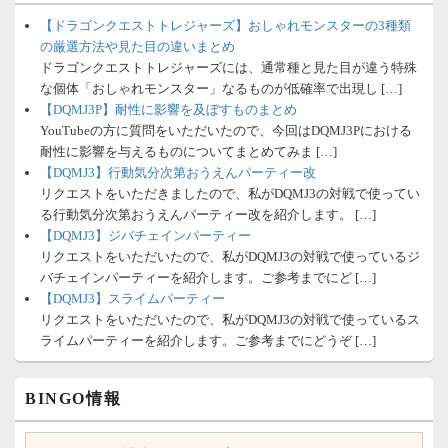
【ドラゴンクエストトレジャーズ】おしゃれモンスターの3種類
の厳選方法や見た目の違いまとめ
ドラゴンクエストトレジャーズには、通常種と見た目が違う特殊
な個体「おしゃれモンスター」なるものが低確率で出現し […]
【DQMJ3P】耐性に影響を及ぼすものまとめ
YouTubeの方に質問をいただいたので、今回はDQMJ3Pにおける
耐性に影響を与えるものについてまとめてみま […]
【DQMJ3】行動気分次第おうえんパーティー改
リクエストをいただきましたので、私がDQMJ3の対戦で使ってい
る行動気分次第おうえんパーティー改を紹介します。 […]
【DQMJ3】ジバチェインパーティー
リクエストをいただいたので、私がDQMJ3の対戦で使っているジ
バチェインパーティーを紹介します。ご参考までにど […]
【DQMJ3】スライムパーティー
リクエストをいただいたので、私がDQMJ3の対戦で使っているス
ライムパーティーを紹介します。ご参考までにどうぞ […]
BINGO情報