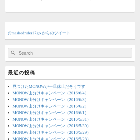
ョ
投
ン
稿:
メ
イ
@maskedrider17go からのツイート
ン
サ
イ
検
検
ド
索:
索
バ
ー
ウ
最近の投稿
ィ
ジ
ェ
見つけたMONOWが一旦休止だそうです
ッ
MONOW山分けキャンペーン（2016/6/4）
ト
MONOW山分けキャンペーン（2016/6/3）
エ
MONOW山分けキャンペーン（2016/6/2）
リ
MONOW山分けキャンペーン（2016/6/1）
ア
MONOW山分けキャンペーン（2016/5/31）
MONOW山分けキャンペーン（2016/5/30）
MONOW山分けキャンペーン（2016/5/29）
MONOW山分けキャンペーン（2016/5/28）