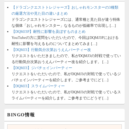
【ドラゴンクエストトレジャーズ】おしゃれモンスターの3種類
の厳選方法や見た目の違いまとめ
ドラゴンクエストトレジャーズには、通常種と見た目が違う特殊
な個体「おしゃれモンスター」なるものが低確率で出現し […]
【DQMJ3P】耐性に影響を及ぼすものまとめ
YouTubeの方に質問をいただいたので、今回はDQMJ3Pにおける
耐性に影響を与えるものについてまとめてみま […]
【DQMJ3】行動気分次第おうえんパーティー改
リクエストをいただきましたので、私がDQMJ3の対戦で使ってい
る行動気分次第おうえんパーティー改を紹介します。 […]
【DQMJ3】ジバチェインパーティー
リクエストをいただいたので、私がDQMJ3の対戦で使っているジ
バチェインパーティーを紹介します。ご参考までにど […]
【DQMJ3】スライムパーティー
リクエストをいただいたので、私がDQMJ3の対戦で使っているス
ライムパーティーを紹介します。ご参考までにどうぞ […]
BINGO情報