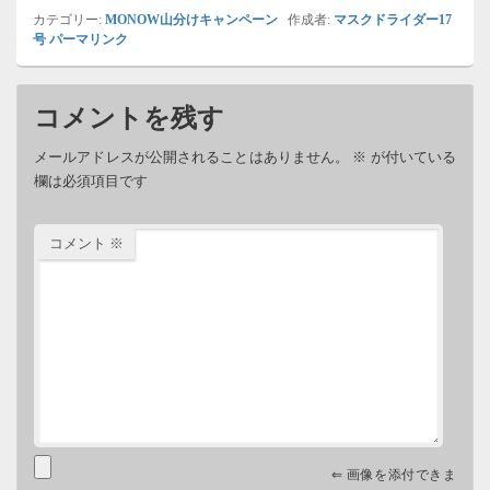
カテゴリー:
MONOW山分けキャンペーン
作成者:
マスクドライダー17
号
パーマリンク
コメントを残す
メールアドレスが公開されることはありません。
※
が付いている
欄は必須項目です
コメント
※
⇐ 画像を添付できま