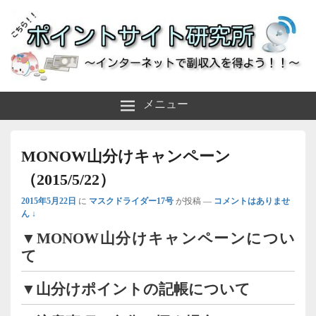
～インターネットで副収入を得よう！！～
ポイントサイト研究所
メニュー
MONOW山分けキャンペーン
（2015/5/22）
2015年5月22日
に
マスクドライダー17号
が投稿
—
コメントはありませ
ん ↓
▼MONOW山分けキャンペーンについ
て
▼山分けポイントの記帳について