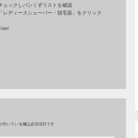
チェックしパンくずリストを確認
「レディースシェーバー・脱毛器」をクリック
ter
が付いている欄は必須項目です