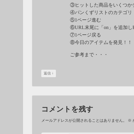
③ヒットした商品をいくつか
④パンくずリストのカテゴリ
⑤1ページ進む
⑥URL末尾に「on」を追加しEn
⑦1ページ戻る
⑧今日のアイテムを発見！！
ご参考まで・・・
↓
返信
コメントを残す
メールアドレスが公開されることはありません。
※