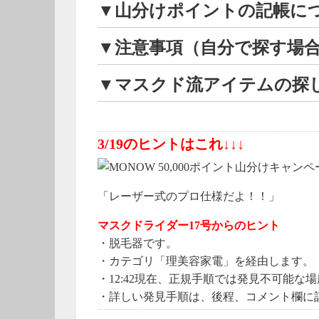
▼山分けポイントの記帳に
▼注意事項（自分で探す場
▼マスクド流アイテムの探
3/19のヒントはこれ↓↓↓
「レーザー式のプロ仕様だよ！！」
マスクドライダー17号からのヒント
・脱毛器です。
・カテゴリ「理美容家電」を経由します。
・12:42現在、正規手順では発見不可能
・詳しい発見手順は、後程、コメント欄に