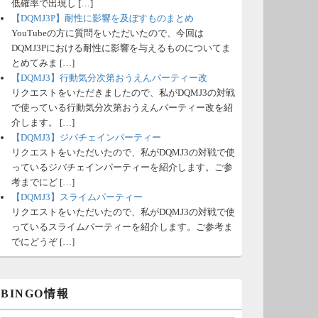
低確率で出現し […]
【DQMJ3P】耐性に影響を及ぼすものまとめ
YouTubeの方に質問をいただいたので、今回は
DQMJ3Pにおける耐性に影響を与えるものについてま
とめてみま […]
【DQMJ3】行動気分次第おうえんパーティー改
リクエストをいただきましたので、私がDQMJ3の対戦
で使っている行動気分次第おうえんパーティー改を紹
介します。 […]
【DQMJ3】ジバチェインパーティー
リクエストをいただいたので、私がDQMJ3の対戦で使
っているジバチェインパーティーを紹介します。ご参
考までにど […]
【DQMJ3】スライムパーティー
リクエストをいただいたので、私がDQMJ3の対戦で使
っているスライムパーティーを紹介します。ご参考ま
でにどうぞ […]
BINGO情報