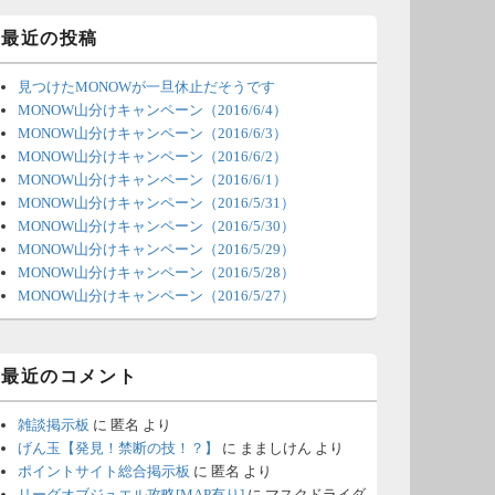
ィ
ジ
最近の投稿
ェ
ッ
見つけたMONOWが一旦休止だそうです
ト
エ
MONOW山分けキャンペーン（2016/6/4）
リ
MONOW山分けキャンペーン（2016/6/3）
ア
MONOW山分けキャンペーン（2016/6/2）
MONOW山分けキャンペーン（2016/6/1）
MONOW山分けキャンペーン（2016/5/31）
MONOW山分けキャンペーン（2016/5/30）
MONOW山分けキャンペーン（2016/5/29）
MONOW山分けキャンペーン（2016/5/28）
MONOW山分けキャンペーン（2016/5/27）
最近のコメント
雑談掲示板
に
匿名
より
げん玉【発見！禁断の技！？】
に
まましけん
より
ポイントサイト総合掲示板
に
匿名
より
リーグオブジュエル攻略[MAP有り]
に
マスクドライダ