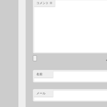
コメント
※
名前
メール