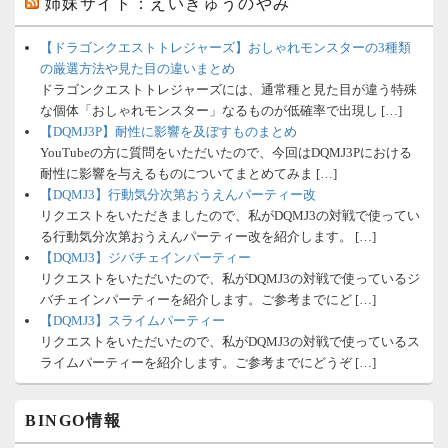
姉妹サイト：えいきゅうのやみ
【ドラゴンクエストトレジャーズ】おしゃれモンスターの3種類
の厳選方法や見た目の違いまとめ
ドラゴンクエストトレジャーズには、通常種と見た目が違う特殊
な個体「おしゃれモンスター」なるものが低確率で出現し […]
【DQMJ3P】耐性に影響を及ぼすものまとめ
YouTubeの方に質問をいただいたので、今回はDQMJ3Pにおける
耐性に影響を与えるものについてまとめてみま […]
【DQMJ3】行動気分次第おうえんパーティー改
リクエストをいただきましたので、私がDQMJ3の対戦で使ってい
る行動気分次第おうえんパーティー改を紹介します。 […]
【DQMJ3】ジバチェインパーティー
リクエストをいただいたので、私がDQMJ3の対戦で使っているジ
バチェインパーティーを紹介します。ご参考までにど […]
【DQMJ3】スライムパーティー
リクエストをいただいたので、私がDQMJ3の対戦で使っているス
ライムパーティーを紹介します。ご参考までにどうぞ […]
BINGO情報