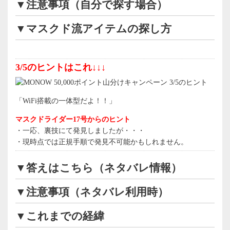
▼注意事項（自分で探す場合）
▼マスクド流アイテムの探し方
3/5のヒントはこれ↓↓↓
「WiFi搭載の一体型だよ！！」
マスクドライダー17号からのヒント
・一応、裏技にて発見しましたが・・・
・現時点では正規手順で発見不可能かもしれません。
▼答えはこちら（ネタバレ情報）
▼注意事項（ネタバレ利用時）
▼これまでの経緯