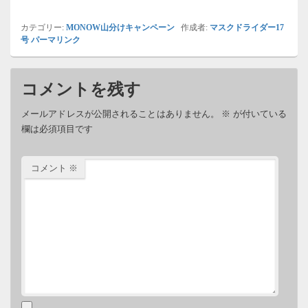
カテゴリー:
MONOW山分けキャンペーン
作成者:
マスクドライダー17
号
パーマリンク
コメントを残す
メールアドレスが公開されることはありません。
※
が付いている
欄は必須項目です
コメント
※