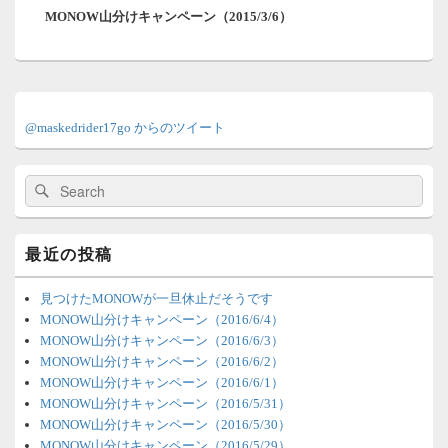
シ
MONOW山分けキャンペーン（2015/3/6）
の
ョ
投
ン
稿:
メ
イ
@maskedrider17go からのツイート
ン
サ
イ
検
検
ド
索:
索
バ
ー
ウ
最近の投稿
ィ
ジ
ェ
見つけたMONOWが一旦休止だそうです
ッ
MONOW山分けキャンペーン（2016/6/4）
ト
MONOW山分けキャンペーン（2016/6/3）
エ
MONOW山分けキャンペーン（2016/6/2）
リ
MONOW山分けキャンペーン（2016/6/1）
ア
MONOW山分けキャンペーン（2016/5/31）
MONOW山分けキャンペーン（2016/5/30）
MONOW山分けキャンペーン（2016/5/29）