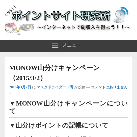
～インターネットで副収入を得よう！！～
ポイントサイト研究所
メニュー
MONOW山分けキャンペーン
（2015/3/2）
2015年3月2日
に
マスクドライダー17号
が投稿
—
コメントはありません
↓
▼MONOW山分けキャンペーンについ
て
▼山分けポイントの記帳について