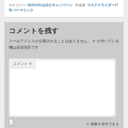
カテゴリー:
MONOW山分けキャンペーン
作成者:
マスクドライダー17
号
パーマリンク
コメントを残す
メールアドレスが公開されることはありません。
※
が付いている
欄は必須項目です
コメント
※
⇐ 画像を添付できま