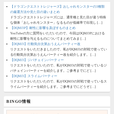
【ドラゴンクエストトレジャーズ】おしゃれモンスターの3種類
の厳選方法や見た目の違いまとめ
ドラゴンクエストトレジャーズには、通常種と見た目が違う特殊
な個体「おしゃれモンスター」なるものが低確率で出現し […]
【DQMJ3P】耐性に影響を及ぼすものまとめ
YouTubeの方に質問をいただいたので、今回はDQMJ3Pにおける
耐性に影響を与えるものについてまとめてみま […]
【DQMJ3】行動気分次第おうえんパーティー改
リクエストをいただきましたので、私がDQMJ3の対戦で使ってい
る行動気分次第おうえんパーティー改を紹介します。 […]
【DQMJ3】ジバチェインパーティー
リクエストをいただいたので、私がDQMJ3の対戦で使っているジ
バチェインパーティーを紹介します。ご参考までにど […]
【DQMJ3】スライムパーティー
リクエストをいただいたので、私がDQMJ3の対戦で使っているス
ライムパーティーを紹介します。ご参考までにどうぞ […]
BINGO情報