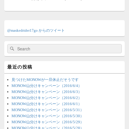
ョ
投
ン
稿:
メ
イ
@maskedrider17go からのツイート
ン
サ
イ
検
検
ド
索:
索
バ
ー
ウ
最近の投稿
ィ
ジ
ェ
見つけたMONOWが一旦休止だそうです
ッ
MONOW山分けキャンペーン（2016/6/4）
ト
MONOW山分けキャンペーン（2016/6/3）
エ
MONOW山分けキャンペーン（2016/6/2）
リ
MONOW山分けキャンペーン（2016/6/1）
ア
MONOW山分けキャンペーン（2016/5/31）
MONOW山分けキャンペーン（2016/5/30）
MONOW山分けキャンペーン（2016/5/29）
MONOW山分けキャンペーン（2016/5/28）