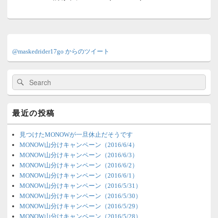
ョ
投
ン
稿:
メ
イ
@maskedrider17go からのツイート
ン
サ
イ
検
検
ド
索:
索
バ
ー
ウ
最近の投稿
ィ
ジ
ェ
見つけたMONOWが一旦休止だそうです
ッ
MONOW山分けキャンペーン（2016/6/4）
ト
MONOW山分けキャンペーン（2016/6/3）
エ
MONOW山分けキャンペーン（2016/6/2）
リ
MONOW山分けキャンペーン（2016/6/1）
ア
MONOW山分けキャンペーン（2016/5/31）
MONOW山分けキャンペーン（2016/5/30）
MONOW山分けキャンペーン（2016/5/29）
MONOW山分けキャンペーン（2016/5/28）