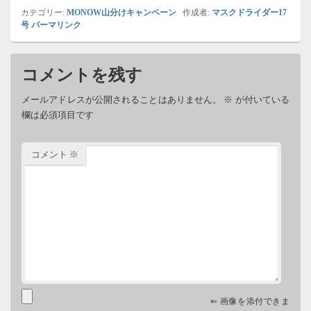
カテゴリー:
MONOW山分けキャンペーン
作成者:
マスクドライダー17
号
パーマリンク
コメントを残す
メールアドレスが公開されることはありません。
※
が付いている
欄は必須項目です
コメント
※
⇐ 画像を添付できま