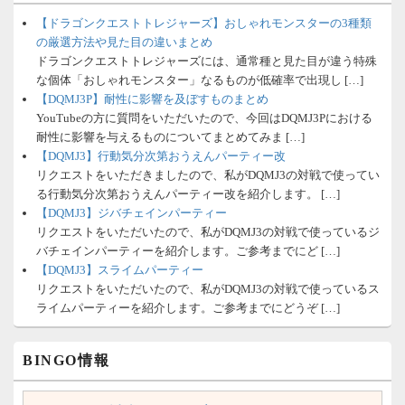
【ドラゴンクエストトレジャーズ】おしゃれモンスターの3種類
の厳選方法や見た目の違いまとめ
ドラゴンクエストトレジャーズには、通常種と見た目が違う特殊
な個体「おしゃれモンスター」なるものが低確率で出現し […]
【DQMJ3P】耐性に影響を及ぼすものまとめ
YouTubeの方に質問をいただいたので、今回はDQMJ3Pにおける
耐性に影響を与えるものについてまとめてみま […]
【DQMJ3】行動気分次第おうえんパーティー改
リクエストをいただきましたので、私がDQMJ3の対戦で使ってい
る行動気分次第おうえんパーティー改を紹介します。 […]
【DQMJ3】ジバチェインパーティー
リクエストをいただいたので、私がDQMJ3の対戦で使っているジ
バチェインパーティーを紹介します。ご参考までにど […]
【DQMJ3】スライムパーティー
リクエストをいただいたので、私がDQMJ3の対戦で使っているス
ライムパーティーを紹介します。ご参考までにどうぞ […]
BINGO情報