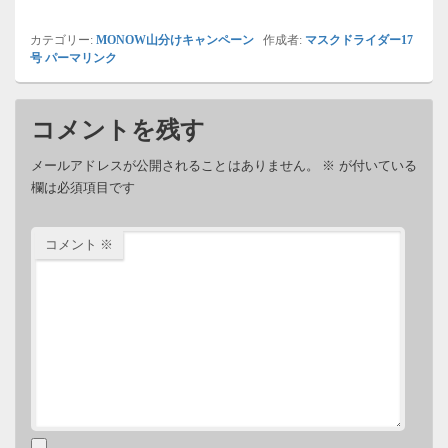
カテゴリー:
MONOW山分けキャンペーン
作成者:
マスクドライダー17
号
パーマリンク
コメントを残す
メールアドレスが公開されることはありません。
※
が付いている
欄は必須項目です
コメント
※