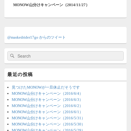
シ
MONOW山分けキャンペーン（2014/11/27）
の
ョ
投
ン
稿:
メ
イ
@maskedrider17go からのツイート
ン
サ
イ
検
検
ド
索:
索
バ
ー
ウ
最近の投稿
ィ
ジ
ェ
見つけたMONOWが一旦休止だそうです
ッ
MONOW山分けキャンペーン（2016/6/4）
ト
MONOW山分けキャンペーン（2016/6/3）
エ
MONOW山分けキャンペーン（2016/6/2）
リ
MONOW山分けキャンペーン（2016/6/1）
ア
MONOW山分けキャンペーン（2016/5/31）
MONOW山分けキャンペーン（2016/5/30）
MONOW山分けキャンペーン（2016/5/29）