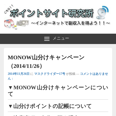
～インターネットで副収入を得よう！！～
ポイントサイト研究所
メニュー
MONOW山分けキャンペーン
（2014/11/26）
2014年11月26日
に
マスクドライダー17号
が投稿
—
コメントはありませ
ん ↓
▼MONOW山分けキャンペーンについ
て
▼山分けポイントの記帳について