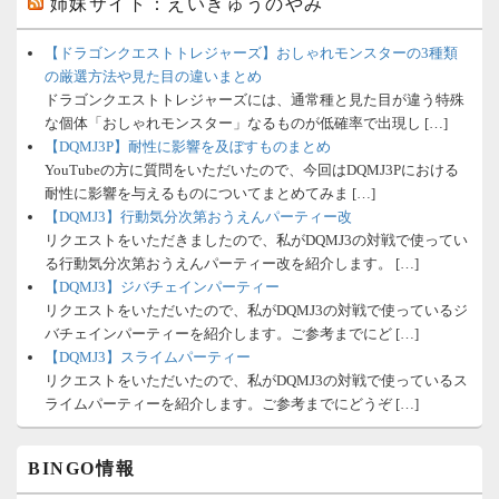
姉妹サイト：えいきゅうのやみ
【ドラゴンクエストトレジャーズ】おしゃれモンスターの3種類
の厳選方法や見た目の違いまとめ
ドラゴンクエストトレジャーズには、通常種と見た目が違う特殊
な個体「おしゃれモンスター」なるものが低確率で出現し […]
【DQMJ3P】耐性に影響を及ぼすものまとめ
YouTubeの方に質問をいただいたので、今回はDQMJ3Pにおける
耐性に影響を与えるものについてまとめてみま […]
【DQMJ3】行動気分次第おうえんパーティー改
リクエストをいただきましたので、私がDQMJ3の対戦で使ってい
る行動気分次第おうえんパーティー改を紹介します。 […]
【DQMJ3】ジバチェインパーティー
リクエストをいただいたので、私がDQMJ3の対戦で使っているジ
バチェインパーティーを紹介します。ご参考までにど […]
【DQMJ3】スライムパーティー
リクエストをいただいたので、私がDQMJ3の対戦で使っているス
ライムパーティーを紹介します。ご参考までにどうぞ […]
BINGO情報