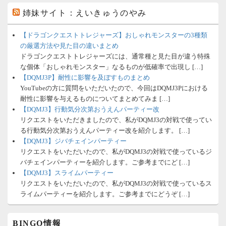
姉妹サイト：えいきゅうのやみ
【ドラゴンクエストトレジャーズ】おしゃれモンスターの3種類
の厳選方法や見た目の違いまとめ
ドラゴンクエストトレジャーズには、通常種と見た目が違う特殊
な個体「おしゃれモンスター」なるものが低確率で出現し […]
【DQMJ3P】耐性に影響を及ぼすものまとめ
YouTubeの方に質問をいただいたので、今回はDQMJ3Pにおける
耐性に影響を与えるものについてまとめてみま […]
【DQMJ3】行動気分次第おうえんパーティー改
リクエストをいただきましたので、私がDQMJ3の対戦で使ってい
る行動気分次第おうえんパーティー改を紹介します。 […]
【DQMJ3】ジバチェインパーティー
リクエストをいただいたので、私がDQMJ3の対戦で使っているジ
バチェインパーティーを紹介します。ご参考までにど […]
【DQMJ3】スライムパーティー
リクエストをいただいたので、私がDQMJ3の対戦で使っているス
ライムパーティーを紹介します。ご参考までにどうぞ […]
BINGO情報