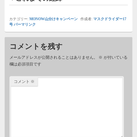
カテゴリー:
MONOW山分けキャンペーン
作成者:
マスクドライダー17
号
パーマリンク
コメントを残す
メールアドレスが公開されることはありません。
※
が付いている
欄は必須項目です
コメント
※