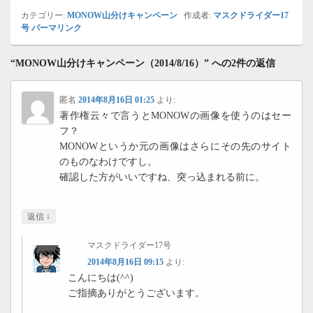
カテゴリー:
MONOW山分けキャンペーン
作成者:
マスクドライダー17
号
パーマリンク
“MONOW山分けキャンペーン（2014/8/16）” への2件の返信
匿名
2014年8月16日 01:25
より:
著作権云々で言うとMONOWの画像を使うのはセー
フ？
MONOWというか元の画像はさらにその先のサイト
のものなわけですし。
確認した方がいいですね、突っ込まれる前に。
↓
返信
マスクドライダー17号
2014年8月16日 09:15
より:
こんにちは(^^)
ご指摘ありがとうございます。