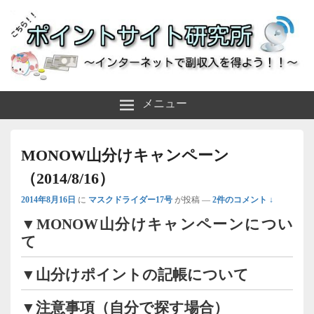
～インターネットで副収入を得よう！！～
ポイントサイト研究所
メニュー
MONOW山分けキャンペーン
（2014/8/16）
2014年8月16日
に
マスクドライダー17号
が投稿
—
2件のコメント ↓
▼MONOW山分けキャンペーンについ
て
▼山分けポイントの記帳について
▼注意事項（自分で探す場合）