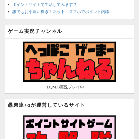
ポイントサイトで生活してみます？
誰でもお小遣い稼ぎ！ネット・スマホでポイント内職
ネットで簡単にお小遣い稼ぎ☆安心・安全・リスクなし☆
沈黙は金なり
ゲーム実況チャンネル
ポイントがお金に！？-空いた時間でちょい稼ぎ-
在宅deお小遣い！～小銭だって集めれば諭吉になる～
ネット収入攻略ナビ
ポイントサイトは安全？危険？お小遣い稼ぎサイトの使い方ガ
イド
DQMJ3実況プレイ中！！
愚弟達+αが運営しているサイト