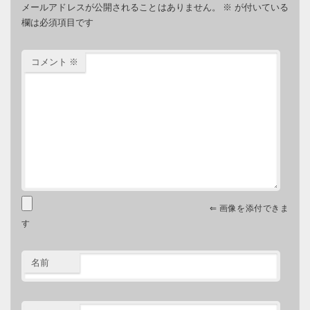
メールアドレスが公開されることはありません。
※
が付いている
欄は必須項目です
コメント
※
⇐ 画像を添付できま
す
名前