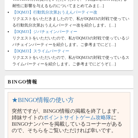
耐性に影響を与えるものについてまとめてみま […]
【DQMJ3】行動気分次第おうえんパーティー改
リクエストをいただきましたので、私がDQMJ3の対戦で使ってい
る行動気分次第おうえんパーティー改を紹介します。 […]
【DQMJ3】ジバチェインパーティー
リクエストをいただいたので、私がDQMJ3の対戦で使っているジ
バチェインパーティーを紹介します。ご参考までにど […]
【DQMJ3】スライムパーティー
リクエストをいただいたので、私がDQMJ3の対戦で使っているス
ライムパーティーを紹介します。ご参考までにどうぞ […]
BINGO情報
★BINGO情報の使い方
突然ですが、BINGO情報の掲載を終了します。
姉妹サイトの
ポイントサイトゲーム攻略隊
に
BINGOナンバーを掲載しているコーナーがある
ので、そちらをご覧いただければ幸いです。