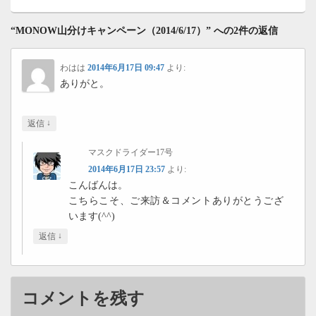
“MONOW山分けキャンペーン（2014/6/17）” への2件の返信
わはは
2014年6月17日 09:47
より:
ありがと。
↓
返信
マスクドライダー17号
2014年6月17日 23:57
より:
こんばんは。
こちらこそ、ご来訪＆コメントありがとうござ
います(^^)
↓
返信
コメントを残す