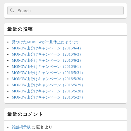
イ
検
検
ド
索:
索
バ
ー
ウ
最近の投稿
ィ
ジ
ェ
見つけたMONOWが一旦休止だそうです
ッ
MONOW山分けキャンペーン（2016/6/4）
ト
MONOW山分けキャンペーン（2016/6/3）
エ
MONOW山分けキャンペーン（2016/6/2）
リ
MONOW山分けキャンペーン（2016/6/1）
ア
MONOW山分けキャンペーン（2016/5/31）
MONOW山分けキャンペーン（2016/5/30）
MONOW山分けキャンペーン（2016/5/29）
MONOW山分けキャンペーン（2016/5/28）
MONOW山分けキャンペーン（2016/5/27）
最近のコメント
雑談掲示板
に
匿名
より