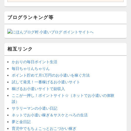
ブログランキング等
相互リンク
かおりの毎日ポイント生活
毎日ちゃりんちゃりん
ポイント貯めて月1万円のお小遣いを稼ぐ方法
試して発見！一番稼げるお小遣いサイト
稼げるお小遣いサイトで副収入
ここが一押し！ポイントサイト☆（ネットでお小遣いの体験
談）
サラリーマンの小遣い日記
ネットでお小遣い稼ぎ＆サスケとぺろの生活
夢と金日記
育児中でもちょこっとおこづかい稼ぎ