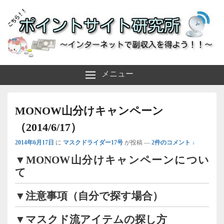
～インターネットで副収入を得よう！！～
ポイントサイト研究所
メニュー
MONOW山分けキャンペーン
（2014/6/17）
2014年6月17日
に
マスクドライダー17号
が投稿
—
2件のコメント ↓
▼MONOW山分けキャンペーンについ
て
▼注意事項（自分で探す場合）
▼マスクド流アイテムの探し方