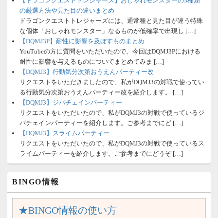
【ドラゴンクエストトレジャーズ】おしゃれモンスターの3種類
の厳選方法や見た目の違いまとめ
ドラゴンクエストトレジャーズには、通常種と見た目が違う特殊
な個体「おしゃれモンスター」なるものが低確率で出現し […]
【DQMJ3P】耐性に影響を及ぼすものまとめ
YouTubeの方に質問をいただいたので、今回はDQMJ3Pにおける
耐性に影響を与えるものについてまとめてみま […]
【DQMJ3】行動気分次第おうえんパーティー改
リクエストをいただきましたので、私がDQMJ3の対戦で使ってい
る行動気分次第おうえんパーティー改を紹介します。 […]
【DQMJ3】ジバチェインパーティー
リクエストをいただいたので、私がDQMJ3の対戦で使っているジ
バチェインパーティーを紹介します。ご参考までにど […]
【DQMJ3】スライムパーティー
リクエストをいただいたので、私がDQMJ3の対戦で使っているス
ライムパーティーを紹介します。ご参考までにどうぞ […]
BINGO情報
★BINGO情報の使い方