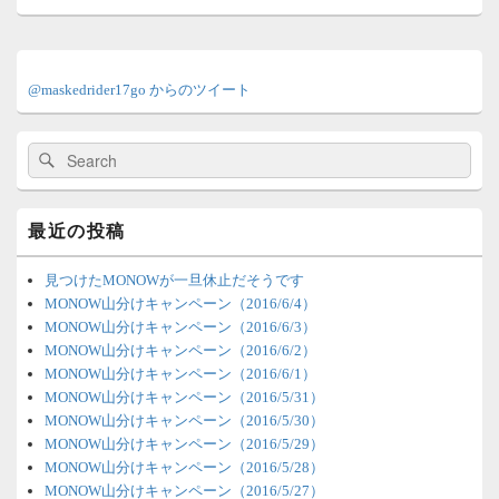
稿:
メ
イ
@maskedrider17go からのツイート
ン
サ
イ
検
検
ド
索:
索
バ
ー
ウ
最近の投稿
ィ
ジ
ェ
見つけたMONOWが一旦休止だそうです
ッ
MONOW山分けキャンペーン（2016/6/4）
ト
MONOW山分けキャンペーン（2016/6/3）
エ
MONOW山分けキャンペーン（2016/6/2）
リ
MONOW山分けキャンペーン（2016/6/1）
ア
MONOW山分けキャンペーン（2016/5/31）
MONOW山分けキャンペーン（2016/5/30）
MONOW山分けキャンペーン（2016/5/29）
MONOW山分けキャンペーン（2016/5/28）
MONOW山分けキャンペーン（2016/5/27）