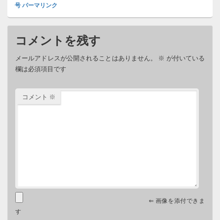
号
パーマリンク
コメントを残す
メールアドレスが公開されることはありません。
※
が付いている
欄は必須項目です
コメント
※
⇐ 画像を添付できま
す