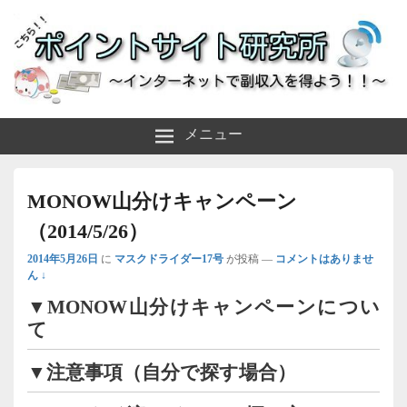
～インターネットで副収入を得よう！！～
ポイントサイト研究所
メニュー
MONOW山分けキャンペーン
（2014/5/26）
2014年5月26日
に
マスクドライダー17号
が投稿
—
コメントはありませ
ん ↓
▼MONOW山分けキャンペーンについ
て
▼注意事項（自分で探す場合）