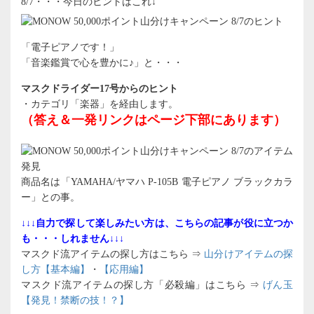
8/7・・・今日のヒントはこれ↓
「電子ピアノです！」
「音楽鑑賞で心を豊かに♪」と・・・
マスクドライダー17号からのヒント
・カテゴリ「楽器」を経由します。
（答え＆一発リンクはページ下部にあります）
商品名は「YAMAHA/ヤマハ P-105B 電子ピアノ ブラックカラ
ー」との事。
↓↓↓自力で探して楽しみたい方は、こちらの記事が役に立つか
も・・・しれません↓↓↓
マスクド流アイテムの探し方はこちら ⇒
山分けアイテムの探
し方【基本編】
・
【応用編】
マスクド流アイテムの探し方「必殺編」はこちら ⇒
げん玉
【発見！禁断の技！？】