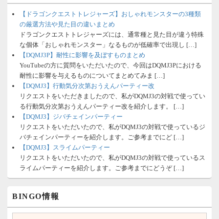
【ドラゴンクエストトレジャーズ】おしゃれモンスターの3種類
の厳選方法や見た目の違いまとめ
ドラゴンクエストトレジャーズには、通常種と見た目が違う特殊
な個体「おしゃれモンスター」なるものが低確率で出現し […]
【DQMJ3P】耐性に影響を及ぼすものまとめ
YouTubeの方に質問をいただいたので、今回はDQMJ3Pにおける
耐性に影響を与えるものについてまとめてみま […]
【DQMJ3】行動気分次第おうえんパーティー改
リクエストをいただきましたので、私がDQMJ3の対戦で使ってい
る行動気分次第おうえんパーティー改を紹介します。 […]
【DQMJ3】ジバチェインパーティー
リクエストをいただいたので、私がDQMJ3の対戦で使っているジ
バチェインパーティーを紹介します。ご参考までにど […]
【DQMJ3】スライムパーティー
リクエストをいただいたので、私がDQMJ3の対戦で使っているス
ライムパーティーを紹介します。ご参考までにどうぞ […]
BINGO情報