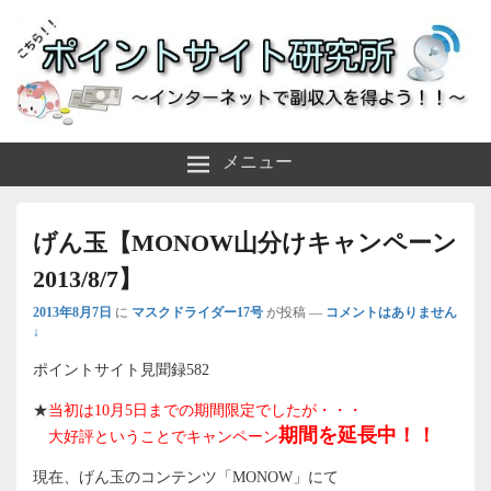
～インターネットで副収入を得よう！！～
ポイントサイト研究所
メニュー
げん玉【MONOW山分けキャンペーン
2013/8/7】
2013年8月7日
に
マスクドライダー17号
が投稿
—
コメントはありません
↓
ポイントサイト見聞録582
★
当初は10月5日までの期間限定でしたが・・・
期間を延長中！！
大好評ということでキャンペーン
現在、げん玉のコンテンツ「MONOW」にて