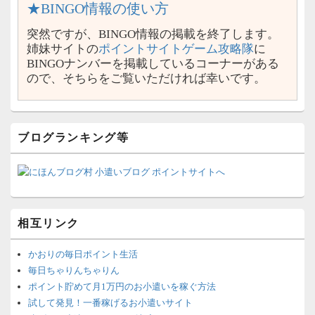
★BINGO情報の使い方
突然ですが、BINGO情報の掲載を終了します。
姉妹サイトの
ポイントサイトゲーム攻略隊
に
BINGOナンバーを掲載しているコーナーがある
ので、そちらをご覧いただければ幸いです。
ブログランキング等
相互リンク
かおりの毎日ポイント生活
毎日ちゃりんちゃりん
ポイント貯めて月1万円のお小遣いを稼ぐ方法
試して発見！一番稼げるお小遣いサイト