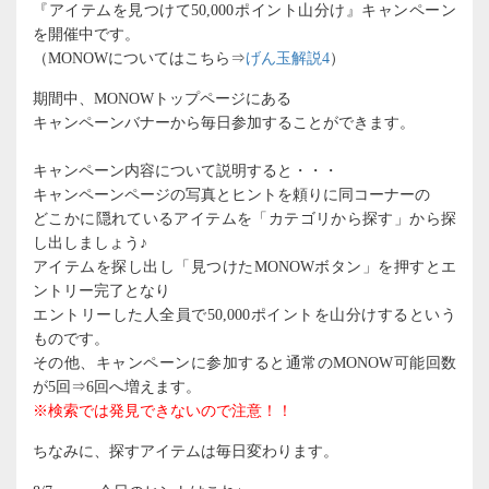
『アイテムを見つけて50,000ポイント山分け』キャンペーン
を開催中です。
（MONOWについてはこちら⇒
げん玉解説4
）
期間中、MONOWトップページにある
キャンペーンバナーから毎日参加することができます。
キャンペーン内容について説明すると・・・
キャンペーンページの写真とヒントを頼りに同コーナーの
どこかに隠れているアイテムを「カテゴリから探す」から探
し出しましょう♪
アイテムを探し出し「見つけたMONOWボタン」を押すとエ
ントリー完了となり
エントリーした人全員で50,000ポイントを山分けするという
ものです。
その他、キャンペーンに参加すると通常のMONOW可能回数
が5回⇒6回へ増えます。
※検索では発見できないので注意！！
ちなみに、探すアイテムは毎日変わります。