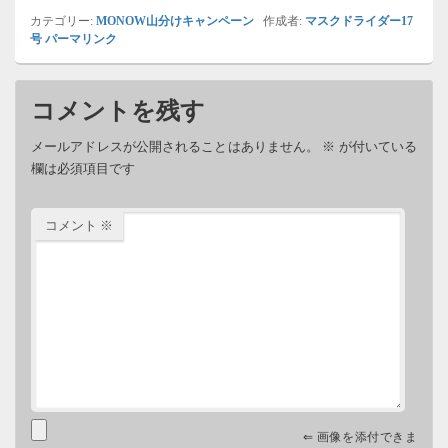
カテゴリー:
MONOW山分けキャンペーン
作成者:
マスクドライダー17
号
パーマリンク
コメントを残す
メールアドレスが公開されることはありません。
※
が付いている
欄は必須項目です
コメント
※
⇐ 画像を添付できま