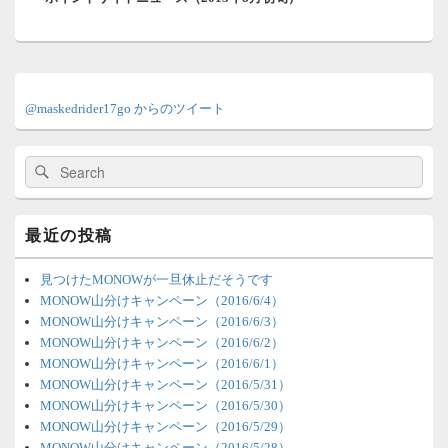
ョ
投
ン
稿:
メ
イ
@maskedrider17go からのツイート
ン
サ
イ
検
検
ド
索:
索
バ
ー
ウ
最近の投稿
ィ
ジ
ェ
見つけたMONOWが一旦休止だそうです
ッ
MONOW山分けキャンペーン（2016/6/4）
ト
MONOW山分けキャンペーン（2016/6/3）
エ
MONOW山分けキャンペーン（2016/6/2）
リ
MONOW山分けキャンペーン（2016/6/1）
ア
MONOW山分けキャンペーン（2016/5/31）
MONOW山分けキャンペーン（2016/5/30）
MONOW山分けキャンペーン（2016/5/29）
MONOW山分けキャンペーン（2016/5/28）