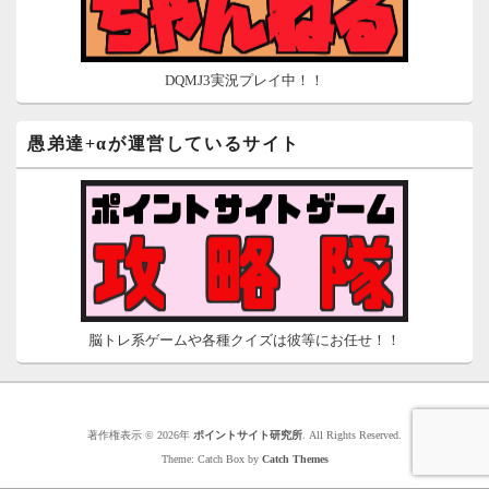
DQMJ3実況プレイ中！！
愚弟達+αが運営しているサイト
脳トレ系ゲームや各種クイズは彼等にお任せ！！
著作権表示 © 2026年
ポイントサイト研究所
. All Rights Reserved.
Theme: Catch Box by
Catch Themes