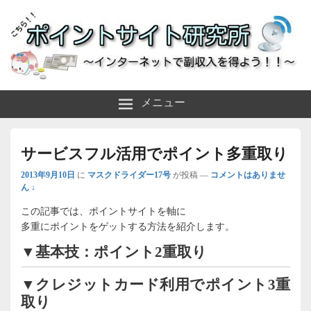
～インターネットで副収入を得よう！！～
ポイントサイト研究所
メニュー
サービスフル活用でポイント多重取り
2013年9月10日
に
マスクドライダー17号
が投稿
—
コメントはありませ
ん ↓
この記事では、ポイントサイトを軸に
多重にポイントをゲットする方法を紹介します。
▼基本技：ポイント2重取り
▼クレジットカード利用でポイント3重
取り