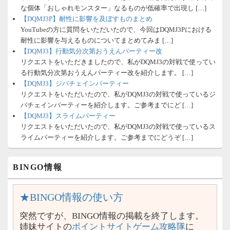
な個体「おしゃれモンスター」なるものが低確率で出現し […]
【DQMJ3P】耐性に影響を及ぼすものまとめ
YouTubeの方に質問をいただいたので、今回はDQMJ3Pにおける
耐性に影響を与えるものについてまとめてみま […]
【DQMJ3】行動気分次第おうえんパーティー改
リクエストをいただきましたので、私がDQMJ3の対戦で使ってい
る行動気分次第おうえんパーティー改を紹介します。 […]
【DQMJ3】ジバチェインパーティー
リクエストをいただいたので、私がDQMJ3の対戦で使っているジ
バチェインパーティーを紹介します。ご参考までにど […]
【DQMJ3】スライムパーティー
リクエストをいただいたので、私がDQMJ3の対戦で使っているス
ライムパーティーを紹介します。ご参考までにどうぞ […]
BINGO情報
★BINGO情報の使い方
突然ですが、BINGO情報の掲載を終了します。
姉妹サイトの
ポイントサイトゲーム攻略隊
に