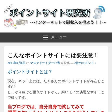
～インターネットで副収入を得よう！！～
ポイントサイト研究所
メニュー
こんなポイントサイトには要注意！
2013年9月6日
に
マスクドライダー17号
が投稿
—
2件のコメント ↓
ポイントサイトとは？
現在、ネット上には、たくさんのポイントサイトが存在しま
すが
しっかり稼げる優良サイトから、紛いモノの劣悪なサイトま
で様々です。
当ブログでは、自分自身で試してみて