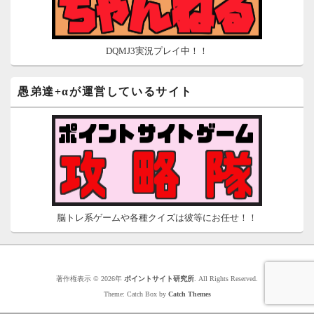
DQMJ3実況プレイ中！！
愚弟達+αが運営しているサイト
脳トレ系ゲームや各種クイズは彼等にお任せ！！
著作権表示 © 2026年
ポイントサイト研究所
. All Rights Reserved.
Theme: Catch Box by
Catch Themes