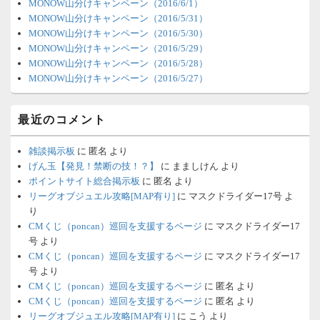
MONOW山分けキャンペーン（2016/6/1）
ア
MONOW山分けキャンペーン（2016/5/31）
MONOW山分けキャンペーン（2016/5/30）
MONOW山分けキャンペーン（2016/5/29）
MONOW山分けキャンペーン（2016/5/28）
MONOW山分けキャンペーン（2016/5/27）
最近のコメント
雑談掲示板
に
匿名
より
げん玉【発見！禁断の技！？】
に
まましけん
より
ポイントサイト総合掲示板
に
匿名
より
リーグオブジュエル攻略[MAP有り]
に
マスクドライダー17号
よ
り
CMくじ（poncan）巡回を支援するページ
に
マスクドライダー17
号
より
CMくじ（poncan）巡回を支援するページ
に
マスクドライダー17
号
より
CMくじ（poncan）巡回を支援するページ
に
匿名
より
CMくじ（poncan）巡回を支援するページ
に
匿名
より
リーグオブジュエル攻略[MAP有り]
に
こう
より