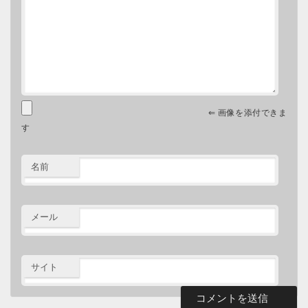
⇐ 画像を添付できま
す
名前
メール
サイト