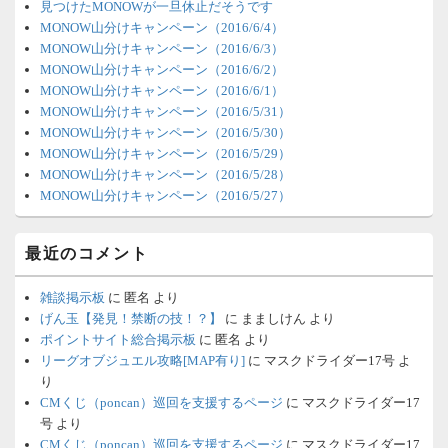
ェ
見つけたMONOWが一旦休止だそうです
ッ
MONOW山分けキャンペーン（2016/6/4）
ト
MONOW山分けキャンペーン（2016/6/3）
エ
MONOW山分けキャンペーン（2016/6/2）
リ
MONOW山分けキャンペーン（2016/6/1）
ア
MONOW山分けキャンペーン（2016/5/31）
MONOW山分けキャンペーン（2016/5/30）
MONOW山分けキャンペーン（2016/5/29）
MONOW山分けキャンペーン（2016/5/28）
MONOW山分けキャンペーン（2016/5/27）
最近のコメント
雑談掲示板
に
匿名
より
げん玉【発見！禁断の技！？】
に
まましけん
より
ポイントサイト総合掲示板
に
匿名
より
リーグオブジュエル攻略[MAP有り]
に
マスクドライダー17号
よ
り
CMくじ（poncan）巡回を支援するページ
に
マスクドライダー17
号
より
CMくじ（poncan）巡回を支援するページ
に
マスクドライダー17