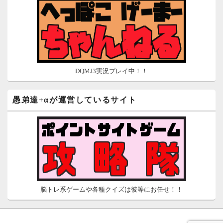
ネット収入攻略ナビ
ポイントサイトは安全？危険？お小遣い稼ぎサイトの使い方ガ
イド
DQMJ3実況プレイ中！！
愚弟達+αが運営しているサイト
脳トレ系ゲームや各種クイズは彼等にお任せ！！