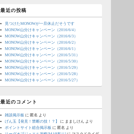
ィ
ジ
最近の投稿
ェ
ッ
見つけたMONOWが一旦休止だそうです
ト
エ
MONOW山分けキャンペーン（2016/6/4）
リ
MONOW山分けキャンペーン（2016/6/3）
ア
MONOW山分けキャンペーン（2016/6/2）
MONOW山分けキャンペーン（2016/6/1）
MONOW山分けキャンペーン（2016/5/31）
MONOW山分けキャンペーン（2016/5/30）
MONOW山分けキャンペーン（2016/5/29）
MONOW山分けキャンペーン（2016/5/28）
MONOW山分けキャンペーン（2016/5/27）
最近のコメント
雑談掲示板
に
匿名
より
げん玉【発見！禁断の技！？】
に
まましけん
より
ポイントサイト総合掲示板
に
匿名
より
リーグオブジュエル攻略[MAP有り]
に
マスクドライダ