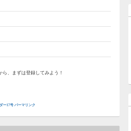
から、まずは登録してみよう！
ダー17号
パーマリンク