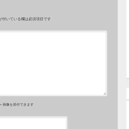
が付いている欄は必須項目です
⇐ 画像を添付できます