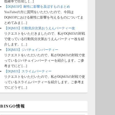
低確率で出現し […]
【DQMJ3P】耐性に影響を及ぼすものまとめ
YouTubeの方に質問をいただいたので、今回は
DQMJ3Pにおける耐性に影響を与えるものについてま
とめてみま […]
【DQMJ3】行動気分次第おうえんパーティー改
リクエストをいただきましたので、私がDQMJ3の対戦
で使っている行動気分次第おうえんパーティー改を紹
介します。 […]
【DQMJ3】ジバチェインパーティー
リクエストをいただいたので、私がDQMJ3の対戦で使
っているジバチェインパーティーを紹介します。ご参
考までにど […]
【DQMJ3】スライムパーティー
リクエストをいただいたので、私がDQMJ3の対戦で使
っているスライムパーティーを紹介します。ご参考ま
でにどうぞ […]
BINGO情報