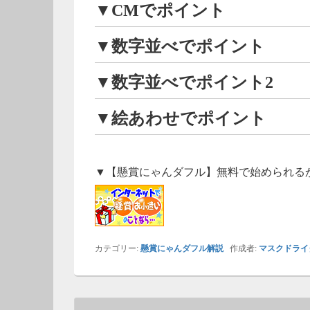
▼CMでポイント
▼数字並べでポイント
▼数字並べでポイント2
▼絵あわせでポイント
▼【懸賞にゃんダフル】無料で始められる
カテゴリー:
懸賞にゃんダフル解説
作成者:
マスクドライ