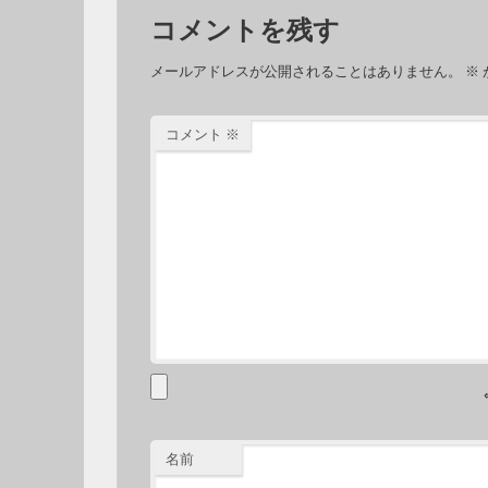
コメントを残す
メールアドレスが公開されることはありません。
※
コメント
※
名前